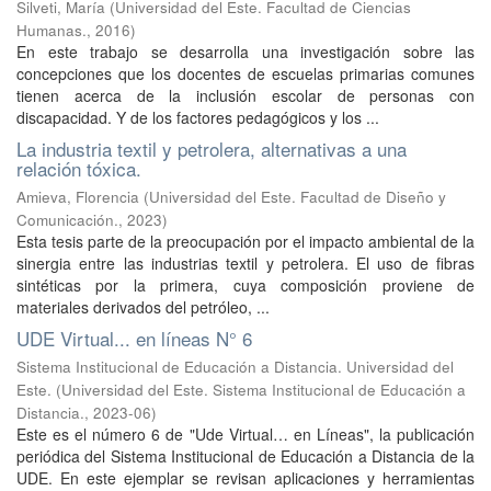
Silveti, María
(
Universidad del Este. Facultad de Ciencias
Humanas.
,
2016
)
En este trabajo se desarrolla una investigación sobre las
concepciones que los docentes de escuelas primarias comunes
tienen acerca de la inclusión escolar de personas con
discapacidad. Y de los factores pedagógicos y los ...
La industria textil y petrolera, alternativas a una
relación tóxica.
Amieva, Florencia
(
Universidad del Este. Facultad de Diseño y
Comunicación.
,
2023
)
Esta tesis parte de la preocupación por el impacto ambiental de la
sinergia entre las industrias textil y petrolera. El uso de fibras
sintéticas por la primera, cuya composición proviene de
materiales derivados del petróleo, ...
UDE Virtual... en líneas N° 6
Sistema Institucional de Educación a Distancia. Universidad del
Este.
(
Universidad del Este. Sistema Institucional de Educación a
Distancia.
,
2023-06
)
Este es el número 6 de "Ude Virtual… en Líneas", la publicación
periódica del Sistema Institucional de Educación a Distancia de la
UDE. En este ejemplar se revisan aplicaciones y herramientas