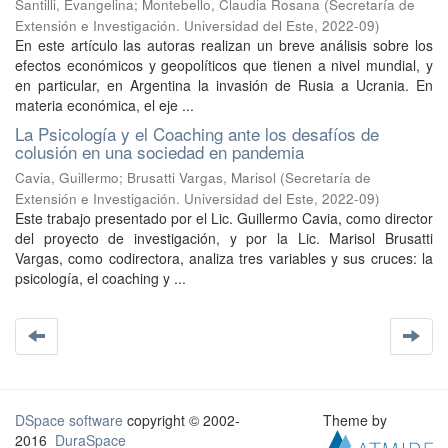
Santilli, Evangelina; Montebello, Claudia Rosana
(
Secretaría de
Extensión e Investigación. Universidad del Este
,
2022-09
)
En este artículo las autoras realizan un breve análisis sobre los
efectos económicos y geopolíticos que tienen a nivel mundial, y
en particular, en Argentina la invasión de Rusia a Ucrania. En
materia económica, el eje ...
La Psicología y el Coaching ante los desafíos de
colusión en una sociedad en pandemia
Cavia, Guillermo; Brusatti Vargas, Marisol
(
Secretaría de
Extensión e Investigación. Universidad del Este
,
2022-09
)
Este trabajo presentado por el Lic. Guillermo Cavia, como director
del proyecto de investigación, y por la Lic. Marisol Brusatti
Vargas, como codirectora, analiza tres variables y sus cruces: la
psicología, el coaching y ...
DSpace software
copyright © 2002-
Theme by
2016
DuraSpace