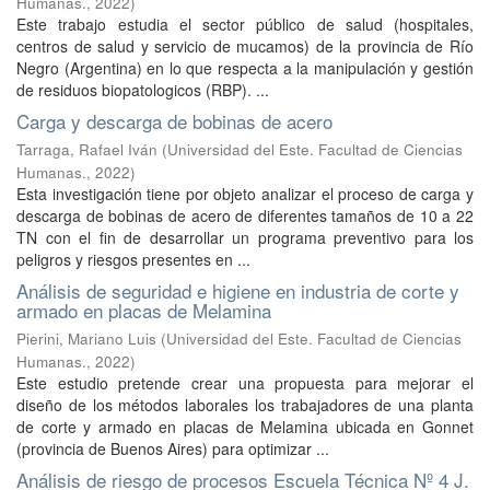
Humanas.
,
2022
)
Este trabajo estudia el sector público de salud (hospitales,
centros de salud y servicio de mucamos) de la provincia de Río
Negro (Argentina) en lo que respecta a la manipulación y gestión
de residuos biopatologicos (RBP). ...
Carga y descarga de bobinas de acero
Tarraga, Rafael Iván
(
Universidad del Este. Facultad de Ciencias
Humanas.
,
2022
)
Esta investigación tiene por objeto analizar el proceso de carga y
descarga de bobinas de acero de diferentes tamaños de 10 a 22
TN con el fin de desarrollar un programa preventivo para los
peligros y riesgos presentes en ...
Análisis de seguridad e higiene en industria de corte y
armado en placas de Melamina
Pierini, Mariano Luis
(
Universidad del Este. Facultad de Ciencias
Humanas.
,
2022
)
Este estudio pretende crear una propuesta para mejorar el
diseño de los métodos laborales los trabajadores de una planta
de corte y armado en placas de Melamina ubicada en Gonnet
(provincia de Buenos Aires) para optimizar ...
Análisis de riesgo de procesos Escuela Técnica Nº 4 J.