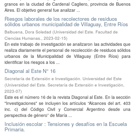
granos en la ciudad de Cardenal Cagliero, provincia de Buenos
Aires. El objetivo general fue analizar ...
Riesgos laborales de los recolectores de residuos
sólidos urbanos municipalidad de Villaguay, Entre Ríos
Balbuena, Dora Soledad
(
Universidad del Este. Facultad de
Ciencias Humanas.
,
2023-02-15
)
En este trabajo de investigación se analizaron las actividades que
realiza diariamente el personal de recolección de residuos sólidos
urbanos de la Municipalidad de Villaguay (Entre Ríos) para
identificar los riesgos a los ...
Diagonal al Este N° 16
Secretaría de Extensión e Investigación. Universidad del Este
(
Universidad del Este. Secretaría de Extensión e Investigación
,
2023-07
)
Este es el número 16 de la revista Diagonal al Este. En la sección
"Investigaciones" se incluyen los artículos “Alcances del art. 403
inc. c) del Código Civil y Comercial Argentino desde una
perspectiva de género” de María ...
Inclusión escolar : Tensiones y desafíos en la Escuela
Primaria.