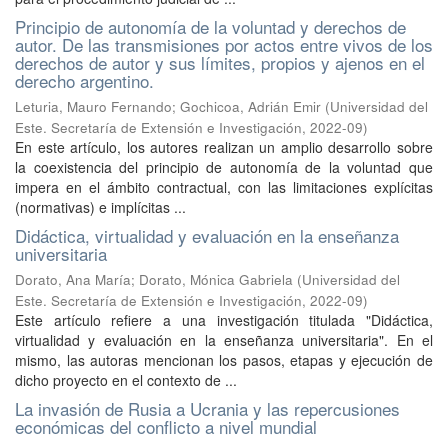
Principio de autonomía de la voluntad y derechos de
autor. De las transmisiones por actos entre vivos de los
derechos de autor y sus límites, propios y ajenos en el
derecho argentino.
Leturia, Mauro Fernando; Gochicoa, Adrián Emir
(
Universidad del
Este. Secretaría de Extensión e Investigación
,
2022-09
)
En este artículo, los autores realizan un amplio desarrollo sobre
la coexistencia del principio de autonomía de la voluntad que
impera en el ámbito contractual, con las limitaciones explícitas
(normativas) e implícitas ...
Didáctica, virtualidad y evaluación en la enseñanza
universitaria
Dorato, Ana María; Dorato, Mónica Gabriela
(
Universidad del
Este. Secretaría de Extensión e Investigación
,
2022-09
)
Este artículo refiere a una investigación titulada "Didáctica,
virtualidad y evaluación en la enseñanza universitaria". En el
mismo, las autoras mencionan los pasos, etapas y ejecución de
dicho proyecto en el contexto de ...
La invasión de Rusia a Ucrania y las repercusiones
económicas del conflicto a nivel mundial