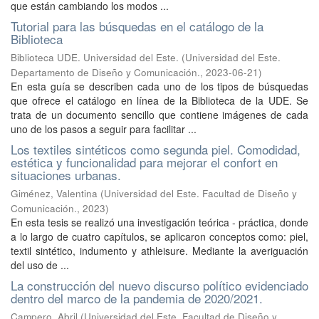
que están cambiando los modos ...
Tutorial para las búsquedas en el catálogo de la
Biblioteca
Biblioteca UDE. Universidad del Este.
(
Universidad del Este.
Departamento de Diseño y Comunicación.
,
2023-06-21
)
En esta guía se describen cada uno de los tipos de búsquedas
que ofrece el catálogo en línea de la Biblioteca de la UDE. Se
trata de un documento sencillo que contiene imágenes de cada
uno de los pasos a seguir para facilitar ...
Los textiles sintéticos como segunda piel. Comodidad,
estética y funcionalidad para mejorar el confort en
situaciones urbanas.
Giménez, Valentina
(
Universidad del Este. Facultad de Diseño y
Comunicación.
,
2023
)
En esta tesis se realizó una investigación teórica - práctica, donde
a lo largo de cuatro capítulos, se aplicaron conceptos como: piel,
textil sintético, indumento y athleisure. Mediante la averiguación
del uso de ...
La construcción del nuevo discurso político evidenciado
dentro del marco de la pandemia de 2020/2021.
Campero, Abril
(
Universidad del Este. Facultad de Diseño y