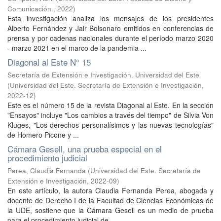
Comunicación.
,
2022
)
Esta investigación analiza los mensajes de los presidentes
Alberto Fernández y Jair Bolsonaro emitidos en conferencias de
prensa y por cadenas nacionales durante el período marzo 2020
- marzo 2021 en el marco de la pandemia ...
Diagonal al Este N° 15
Secretaría de Extensión e Investigación. Universidad del Este
(
Universidad del Este. Secretaría de Extensión e Investigación
,
2022-12
)
Este es el número 15 de la revista Diagonal al Este. En la sección
"Ensayos" incluye "Los cambios a través del tiempo" de Silvia Von
Kluges, "Los derechos personalísimos y las nuevas tecnologías"
de Homero Picone y ...
Cámara Gesell, una prueba especial en el
procedimiento judicial
Perea, Claudia Fernanda
(
Universidad del Este. Secretaría de
Extensión e Investigación
,
2022-09
)
En este artículo, la autora Claudia Fernanda Perea, abogada y
docente de Derecho I de la Facultad de Ciencias Económicas de
la UDE, sostiene que la Cámara Gesell es un medio de prueba
para el procedimiento judicial de ...