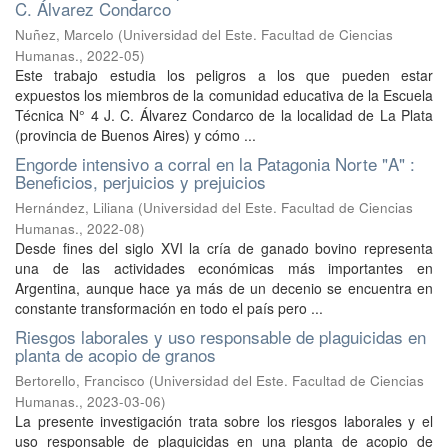
C. Álvarez Condarco
Nuñez, Marcelo
(
Universidad del Este. Facultad de Ciencias
Humanas.
,
2022-05
)
Este trabajo estudia los peligros a los que pueden estar
expuestos los miembros de la comunidad educativa de la Escuela
Técnica N° 4 J. C. Álvarez Condarco de la localidad de La Plata
(provincia de Buenos Aires) y cómo ...
Engorde intensivo a corral en la Patagonia Norte "A" :
Beneficios, perjuicios y prejuicios
Hernández, Liliana
(
Universidad del Este. Facultad de Ciencias
Humanas.
,
2022-08
)
Desde fines del siglo XVI la cría de ganado bovino representa
una de las actividades económicas más importantes en
Argentina, aunque hace ya más de un decenio se encuentra en
constante transformación en todo el país pero ...
Riesgos laborales y uso responsable de plaguicidas en
planta de acopio de granos
Bertorello, Francisco
(
Universidad del Este. Facultad de Ciencias
Humanas.
,
2023-03-06
)
La presente investigación trata sobre los riesgos laborales y el
uso responsable de plaguicidas en una planta de acopio de