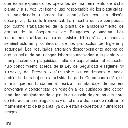
que están expuestos los operarios de mantenimiento de dicha
planta y, a su vez, verificar el uso responsable de los plaguicidas.
La metodología utilizada fue cuantitativa, con un diseño
descriptivo, de corte transversal. La muestra estuvo compuesta
por cuatro trabajadores de la planta de almacenamiento de
granos de la Cooperativa de Patagones y Viedma. Los
instrumentos utilizados fueron revisión bibliográfica, encuestas
semiestructuras y confección de los protocolos de higiene y
seguridad. Los resultados arrojaron desconocimiento acerca de
que se entiende por riesgos laborales asociados a la planta y la
manipulación de plaguicidas, falta de capacitación al respecto,
nulo conocimiento acerca de la Ley de Seguridad e Higiene Nº
19.587 y del Decreto 617/97 sobre las condiciones y medio
ambiente de trabajo en la actividad agraria. Como conclusión, se
afirma que es fundamental realizar un abordaje de manera
preventiva y concientizar en relación a los cuidados que deben
tener los trabajadores de la planta de acopio de granos a la hora
de interactuar con plaguicidas y en el día a día cuando realizan el
mantenimiento de la planta, ya que están expuestos a numerosos
riesgos.
URI