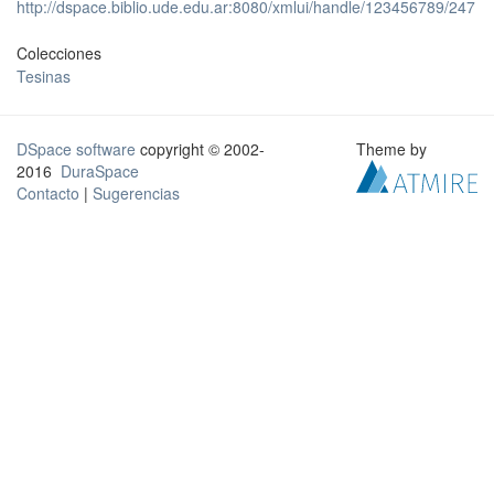
http://dspace.biblio.ude.edu.ar:8080/xmlui/handle/123456789/247
Colecciones
Tesinas
DSpace software
copyright © 2002-
Theme by
2016
DuraSpace
Contacto
|
Sugerencias