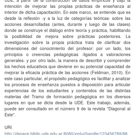
intención de mejorar las propias prácticas de enseñanza al
interior de dicha capacitación. En este marco, se entiende que es
desde la reflexión -y a la luz de categorías teóricas- sobre las
acciones desarrolladas (antes, durante y luego de las clases)
donde se construye el diálogo entre teoría y práctica, habilitando
la posibilidad de mejora sobre prácticas posteriores. La
investigación sobre la propia práctica trata de clarificar dos
dimensiones del conocimiento del profesor: por un lado, los
principios o creencias pedagógicas -ligados a valoraciones
generales- y por otro lado, la manera de describir y comprender
los hechos educativos que deviene en su potencial capacidad de
mejorar la eficacia práctica de las acciones (Feldman, 2010). En
este caso particular, el propósito pedagógico es facilitar y analizar
los procesos de enseñanza puestos a disposición para articular
experiencias de los estudiantes y contenidos de las distintas
materias del Tramo de formación pedagógica en los diversos
lugares en que se dicta desde la UDE. Este trabajo, además,
puede ser consultado en el número 9 de la revista "Diagonal al
Este".
URI
http://dspace.biblio.ude.edu.ar:8080/xmlui/handle/123456789/88