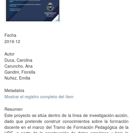
Fecha
2019-12
Autor
Duca, Carolina
Caruncho, Ana
Gandini, Fiorella
Nuñez, Emilia
Metadatos
Mostrar el registro completo del ítem
Resumen
Este proyecto se sitúa dentro de la línea de investigación-acción,
dado que pretende construir conocimientos sobre la formación
docente en el marco del Tramo de Formación Pedagógica de la
UDE, a partir de la construcción de datos empíricos y bajo la