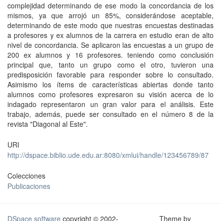
complejidad determinando de ese modo la concordancia de los
mismos, ya que arrojó un 85%, considerándose aceptable,
determinando de este modo que nuestras encuestas destinadas
a profesores y ex alumnos de la carrera en estudio eran de alto
nivel de concordancia. Se aplicaron las encuestas a un grupo de
200 ex alumnos y 16 profesores. teniendo como conclusión
principal que, tanto un grupo como el otro, tuvieron una
predisposición favorable para responder sobre lo consultado.
Asimismo los ítems de características abiertas donde tanto
alumnos como profesores expresaron su visión acerca de lo
indagado representaron un gran valor para el análisis. Este
trabajo, además, puede ser consultado en el número 8 de la
revista "Diagonal al Este".
URI
http://dspace.biblio.ude.edu.ar:8080/xmlui/handle/123456789/87
Colecciones
Publicaciones
DSpace software
copyright © 2002-
Theme by