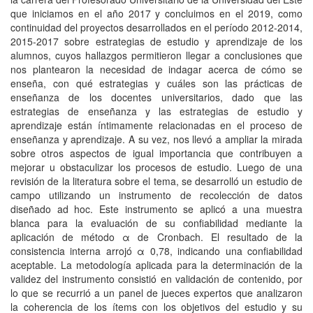
que iniciamos en el año 2017 y concluimos en el 2019, como
continuidad del proyectos desarrollados en el período 2012-2014,
2015-2017 sobre estrategias de estudio y aprendizaje de los
alumnos, cuyos hallazgos permitieron llegar a conclusiones que
nos plantearon la necesidad de indagar acerca de cómo se
enseña, con qué estrategias y cuáles son las prácticas de
enseñanza de los docentes universitarios, dado que las
estrategias de enseñanza y las estrategias de estudio y
aprendizaje están íntimamente relacionadas en el proceso de
enseñanza y aprendizaje. A su vez, nos llevó a ampliar la mirada
sobre otros aspectos de igual importancia que contribuyen a
mejorar u obstaculizar los procesos de estudio. Luego de una
revisión de la literatura sobre el tema, se desarrolló un estudio de
campo utilizando un instrumento de recolección de datos
diseñado ad hoc. Este instrumento se aplicó a una muestra
blanca para la evaluación de su confiabilidad mediante la
aplicación de método α de Cronbach. El resultado de la
consistencia interna arrojó α 0,78, indicando una confiabilidad
aceptable. La metodología aplicada para la determinación de la
validez del instrumento consistió en validación de contenido, por
lo que se recurrió a un panel de jueces expertos que analizaron
la coherencia de los ítems con los objetivos del estudio y su