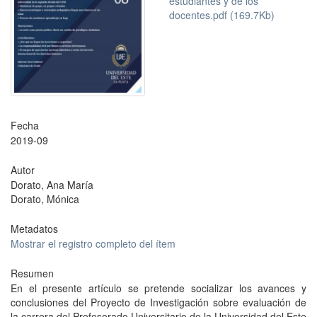
estudiantes y de los
docentes.pdf (169.7Kb)
Fecha
2019-09
Autor
Dorato, Ana María
Dorato, Mónica
Metadatos
Mostrar el registro completo del ítem
Resumen
En el presente artículo se pretende socializar los avances y
conclusiones del Proyecto de Investigación sobre evaluación de
la carrera del Profesorado Universitario de la Universidad del Este