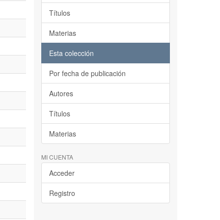
Títulos
Materias
Esta colección
Por fecha de publicación
Autores
Títulos
Materias
MI CUENTA
Acceder
Registro