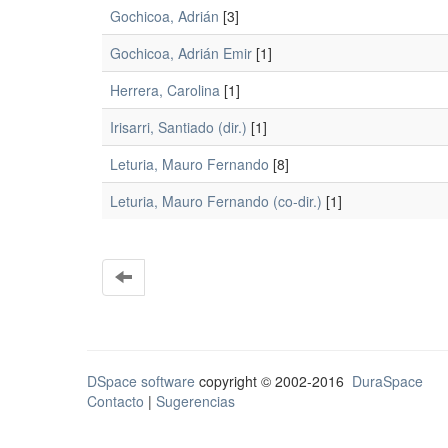
Gochicoa, Adrián
[3]
Gochicoa, Adrián Emir
[1]
Herrera, Carolina
[1]
Irisarri, Santiado (dir.)
[1]
Leturia, Mauro Fernando
[8]
Leturia, Mauro Fernando (co-dir.)
[1]
DSpace software
copyright © 2002-2016
DuraSpace
Contacto
|
Sugerencias