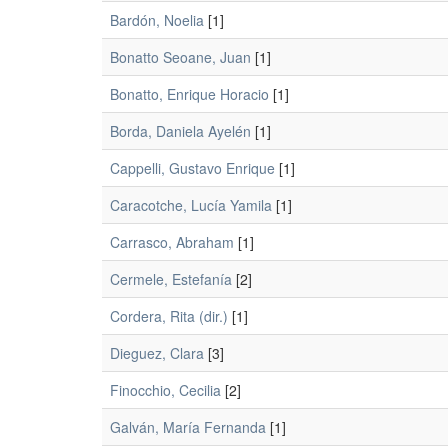
Bardón, Noelia
[1]
Bonatto Seoane, Juan
[1]
Bonatto, Enrique Horacio
[1]
Borda, Daniela Ayelén
[1]
Cappelli, Gustavo Enrique
[1]
Caracotche, Lucía Yamila
[1]
Carrasco, Abraham
[1]
Cermele, Estefanía
[2]
Cordera, Rita (dir.)
[1]
Dieguez, Clara
[3]
Finocchio, Cecilia
[2]
Galván, María Fernanda
[1]