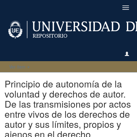
Camb
naveg
Ver ítem
Principio de autonomía de la
voluntad y derechos de autor.
De las transmisiones por actos
entre vivos de los derechos de
autor y sus límites, propios y
ajenos en el derecho