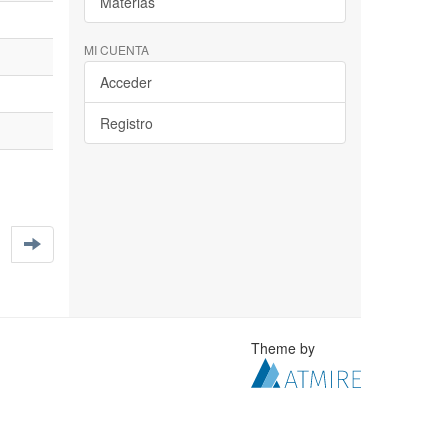
Materias
MI CUENTA
Acceder
Registro
Theme by