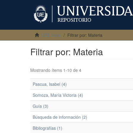
UDE Inicio
Filtrar por: Materia
Filtrar por: Materia
Mostrando ítems 1-10 de 4
Pascua, Isabel (4)
Somoza, María Victoria (4)
Guía (3)
Búsqueda de información (2)
Bibliografías (1)