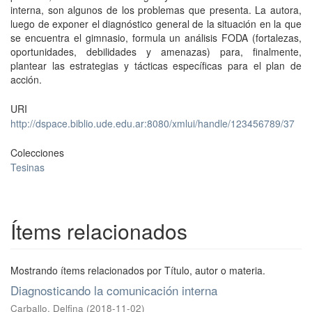
interna, son algunos de los problemas que presenta. La autora,
luego de exponer el diagnóstico general de la situación en la que
se encuentra el gimnasio, formula un análisis FODA (fortalezas,
oportunidades, debilidades y amenazas) para, finalmente,
plantear las estrategias y tácticas específicas para el plan de
acción.
URI
http://dspace.biblio.ude.edu.ar:8080/xmlui/handle/123456789/37
Colecciones
Tesinas
Ítems relacionados
Mostrando ítems relacionados por Título, autor o materia.
Diagnosticando la comunicación interna
Carballo, Delfina
(
2018-11-02
)