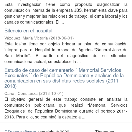
Esta investigación tiene como propósito diagnosticar la
comunicación interna de la empresa JBS, herramienta clave para
gestionar y mejorar las relaciones de trabajo, el clima laboral y los
canales comunicacionales. El ...
Silencio en el hospital
Vázquez, Maria Victoria
(
2018-06-01
)
Esta tesina tiene por objeto brindar un plan de comunicación
integral para el Hospital Interzonal de Agudos “General José de
San Martín”. A partir del diagnóstico de su situación
comunicacional actual, se establece la ...
Estudio de caso del cementerio ´´Memorial Servicios
Exequiales´´ de República Dominicana y análisis de la
comunicación en sus distintas redes sociales (2011-
2018)
Canal, Constanza
(
2018-10-01
)
El objetivo general de este trabajo consiste en analizar la
comunicación publicitaria que realizó “Memorial Servicios
Exequiales” de República Dominicana durante el periodo 2011-
2018. Para ello, se examinó la estrategia ...
DSpace software
copyright © 2002-
Theme by