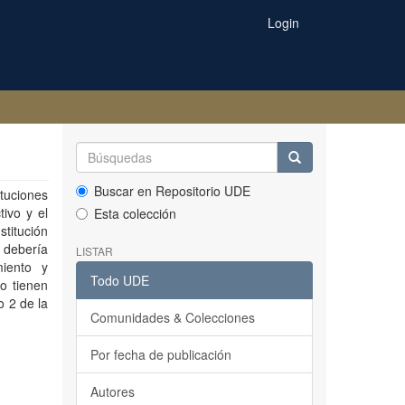
Login
Buscar en Repositorio UDE
tuciones
tivo y el
Esta colección
stitución
é debería
LISTAR
miento y
Todo UDE
o tienen
o 2 de la
Comunidades & Colecciones
Por fecha de publicación
Autores