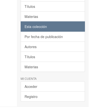
Títulos
Materias
Esta colección
Por fecha de publicación
Autores
Títulos
Materias
MI CUENTA
Acceder
Registro