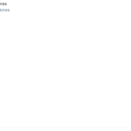
ones
ciones