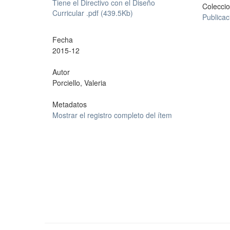
Tiene el Directivo con el Diseño
Colecci
Curricular .pdf (439.5Kb)
Publica
Fecha
2015-12
Autor
Porciello, Valeria
Metadatos
Mostrar el registro completo del ítem