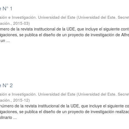
e N° 1
sión e Investigación. Universidad del Este
(
Universidad del Este. Secre
gación.
,
2015-03
)
mero de la revista institucional de la UDE, que incluye el siguiente con
igaciones, se publica el diseño de un proyecto de investigación de Alfr
un ...
e N° 2
sión e Investigación. Universidad del Este
(
Universidad del Este. Secre
gación.
,
2015-12
)
úmero de la revista institucional de la UDE, que incluye el siguiente c
igaciones, se publica el diseño de un proyecto de investigación realiza
linario ...