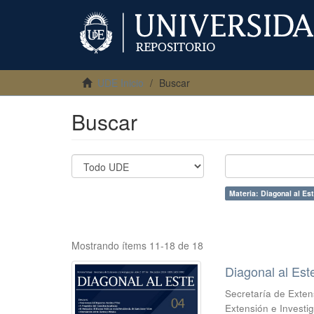
UDE Inicio
Buscar
Buscar
Materia: Diagonal al Es
Mostrando ítems 11-18 de 18
Diagonal al Est
Secretaría de Exten
Extensión e Investi