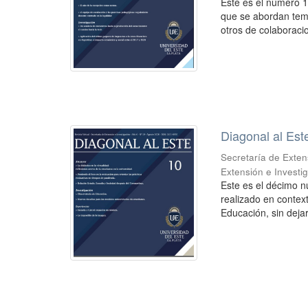
Este es el número 11
que se abordan tem
otros de colaboracio
Diagonal al Est
Secretaría de Exten
Extensión e Investi
Este es el décimo n
realizado en contex
Educación, sin dejar