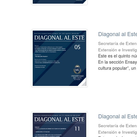
Diagonal al Est
Secretaría de Exten
Extensión e Investi
Este es el quinto nú
En la sección Ensayo
cultura popular”, un 
Diagonal al Est
Secretaría de Exten
Extensión e Investi