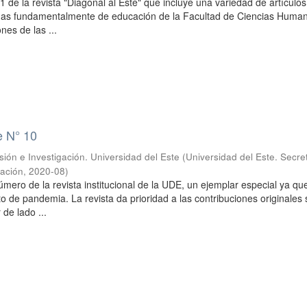
 de la revista "Diagonal al Este" que incluye una variedad de artículos
as fundamentalmente de educación de la Facultad de Ciencias Huma
nes de las ...
e N° 10
sión e Investigación. Universidad del Este
(
Universidad del Este. Secre
gación
,
2020-08
)
úmero de la revista institucional de la UDE, un ejemplar especial ya qu
to de pandemia. La revista da prioridad a las contribuciones originales
 de lado ...