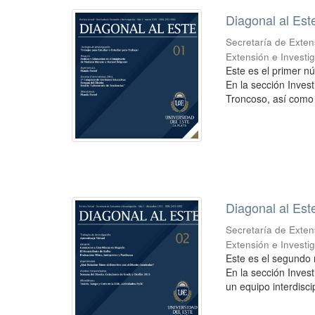
Diagonal al Est
Secretaría de Exten
Extensión e Investi
Este es el primer nú
En la sección Invest
Troncoso, así como 
Diagonal al Est
Secretaría de Exten
Extensión e Investi
Este es el segundo n
En la sección Invest
un equipo interdiscip