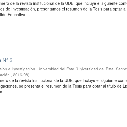
mero de la revista institucional de la UDE, que incluye el siguiente con
jos de Investigación, presentamos el resumen de la Tesis para optar a 
ión Educativa ...
e N° 3
sión e Investigación. Universidad del Este
(
Universidad del Este. Secre
gación.
,
2016-08
)
mero de la revista institucional de la UDE, que incluye el siguiente cont
igaciones, se presenta el resumen de la Tesis para optar al título de L
 ...