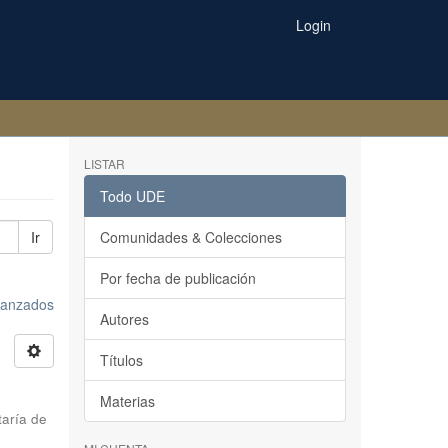
Login
LISTAR
Todo UDE
Ir
Comunidades & Colecciones
Por fecha de publicación
avanzados
Autores
Títulos
Materias
taría de