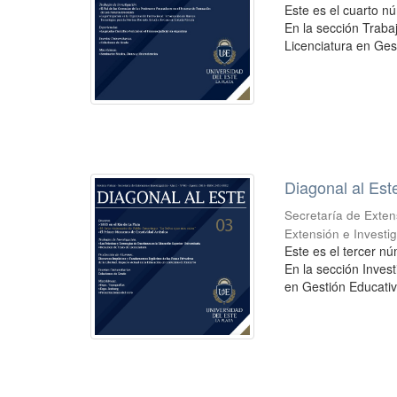
Este es el cuarto nú
En la sección Traba
Licenciatura en Gest
Diagonal al Est
Secretaría de Exten
Extensión e Investi
Este es el tercer nú
En la sección Invest
en Gestión Educativa