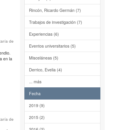
Rincón, Ricardo Germán (7)
Trabajos de investigación (7)
Experiencias (6)
taría de
Eventos universitarios (5)
endio.
Misceláneas (5)
a en la
Derrico, Evelia (4)
... más
Fecha
2019 (9)
2015 (2)
taría de
2016 (2)