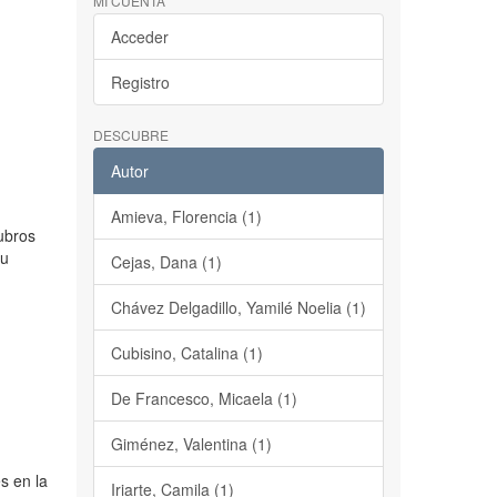
MI CUENTA
Acceder
Registro
DESCUBRE
Autor
Amieva, Florencia (1)
rubros
su
Cejas, Dana (1)
Chávez Delgadillo, Yamilé Noelia (1)
Cubisino, Catalina (1)
De Francesco, Micaela (1)
Giménez, Valentina (1)
es en la
Iriarte, Camila (1)