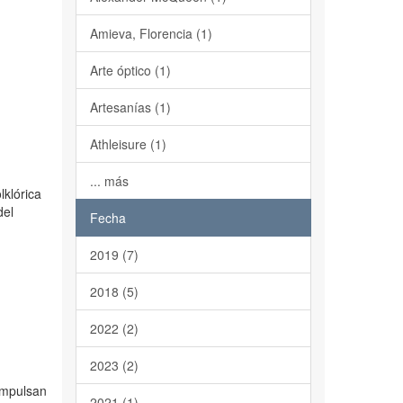
Amieva, Florencia (1)
Arte óptico (1)
Artesanías (1)
Athleisure (1)
... más
lklórica
del
Fecha
2019 (7)
2018 (5)
2022 (2)
2023 (2)
 impulsan
2021 (1)