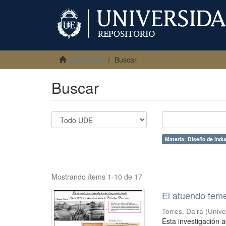
UDE Inicio
Buscar
Buscar
Materia: Diseño de Indu
Mostrando ítems 1-10 de 17
El atuendo feme
Torres, Daira
(
Unive
Esta investigación 