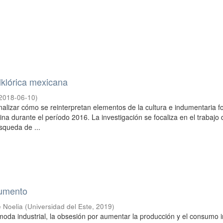
lklórica mexicana
2018-06-10
)
nalizar cómo se reinterpretan elementos de la cultura e indumentaria fo
na durante el período 2016. La investigación se focaliza en el trabajo 
squeda de ...
dumento
e Noelia
(
Universidad del Este
,
2019
)
moda industrial, la obsesión por aumentar la producción y el consumo