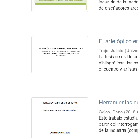
industria de la mod
de diseñadores arge
El arte óptico 
Trejo, Julieta
(
Unive
La tesis se divide 
bibliográficas, los 
encuentro y artistas
Herramientas de
Cejas, Dana
(
2018-
Este trabajo estudi
partir del interrog
de la industria (com