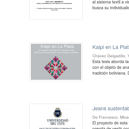
al sistema textil a
busca su individuali
Kaipi en La Pla
Chávez Delgadillo, 
Esta tesis aborda la
con el objeto de ana
tradición boliviana. 
Jeans sustenta
De Francesco, Mica
El proyecto de esta 
prenda de vestir co