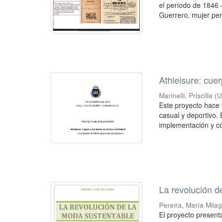
el período de 1846 
Guerrero, mujer pert
Athleisure: cue
Marinelli, Priscilla
(
U
Este proyecto hace 
casual y deportivo. 
implementación y c
La revolución d
Pereira, María Mila
El proyecto presenta