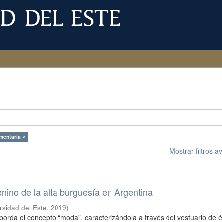
mentaria ×
Mostrar filtros 
nino de la alta burguesía en Argentina
rsidad del Este
,
2019
)
aborda el concepto “moda”, caracterizándola a través del vestuario de 