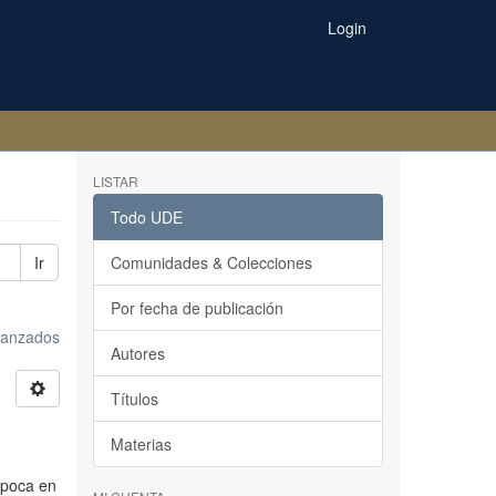
Login
LISTAR
Todo UDE
Ir
Comunidades & Colecciones
Por fecha de publicación
avanzados
Autores
Títulos
Materias
época en