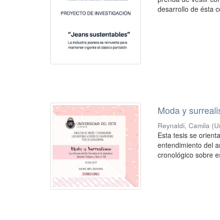
desarrollo de ésta co
Moda y surreal
Reynaldi, Camila
(
U
Esta tesis se orie
entendimiento del ar
cronológico sobre e