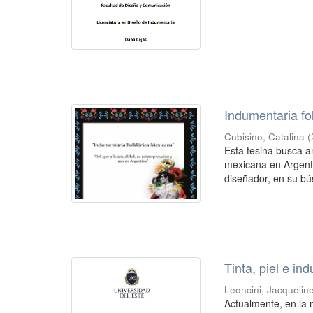
Indumentaria fo
Cubisino, Catalina
(
Esta tesina busca a
mexicana en Argenti
diseñador, en su bú
Tinta, piel e in
Leoncini, Jacquelin
Actualmente, en la 