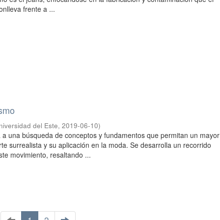
nlleva frente a ...
ismo
niversidad del Este
,
2019-06-10
)
nta a una búsqueda de conceptos y fundamentos que permitan un mayor
te surrealista y su aplicación en la moda. Se desarrolla un recorrido
ste movimiento, resaltando ...
1
2