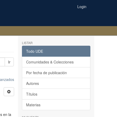
Login
LISTAR
Todo UDE
Ir
Comunidades & Colecciones
Por fecha de publicación
avanzados
Autores
Títulos
Materias
es en la