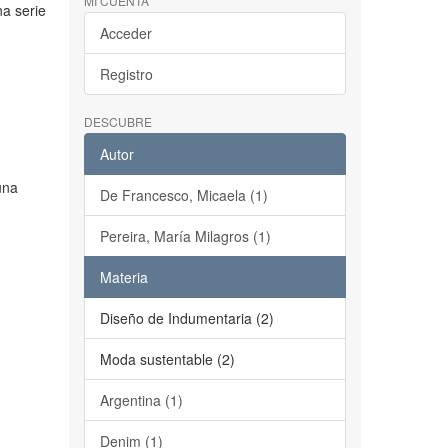
MI CUENTA
na serie
Acceder
Registro
DESCUBRE
Autor
una
De Francesco, Micaela (1)
Pereira, María Milagros (1)
Materia
Diseño de Indumentaria (2)
Moda sustentable (2)
Argentina (1)
Denim (1)