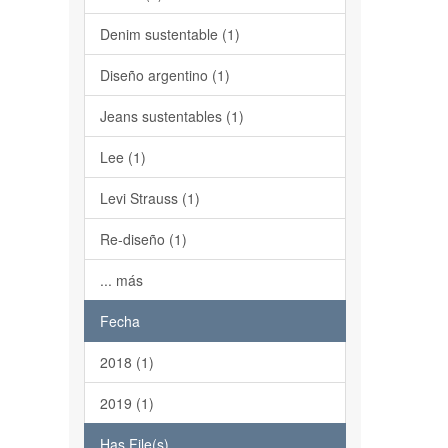
Denim sustentable (1)
Diseño argentino (1)
Jeans sustentables (1)
Lee (1)
Levi Strauss (1)
Re-diseño (1)
... más
Fecha
2018 (1)
2019 (1)
Has File(s)