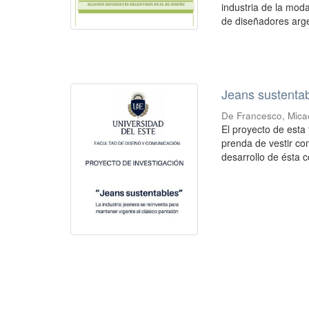
industria de la mod
de diseñadores arge
Jeans sustenta
De Francesco, Mica
El proyecto de esta 
prenda de vestir co
desarrollo de ésta co