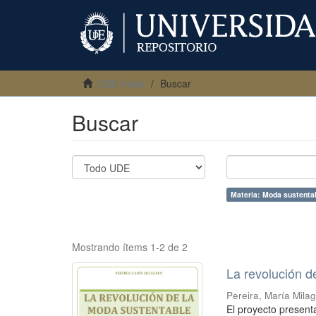
UDE Inicio
Buscar
Buscar
Materia: Moda sustenta
Mostrando ítems 1-2 de 2
La revolución d
Pereira, María Mila
El proyecto presenta