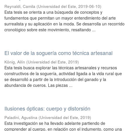
Reynaldi, Camila
(
Universidad del Este
,
2019-06-10
)
Esta tesis se orienta a una búsqueda de conceptos y
fundamentos que permitan un mayor entendimiento del arte
surrealista y su aplicación en la moda. Se desarrolla un recorrido
cronológico sobre este movimiento, resaltando ...
El valor de la soguería como técnica artesanal
König, Ailín
(
Universidad del Este
,
2019
)
Esta tesis busca explorar las técnicas artesanales y recursos
constructivos de la soguería, actividad ligada a la vida rural que
se desarrolló a partir de la introducción del ganado y la
abundancia de cueros. Las piezas ...
Ilusiones ópticas: cuerpo y distorsión
Paladini, Agustina
(
Universidad del Este
,
2019
)
Esta investigación se ha llevado adelante partiendo de
comprender al cuerpo, en relación con el indumento, como una