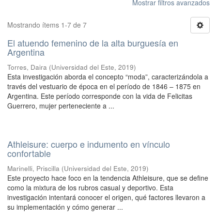
Mostrar filtros avanzados
Mostrando ítems 1-7 de 7
El atuendo femenino de la alta burguesía en
Argentina
Torres, Daira
(
Universidad del Este
,
2019
)
Esta investigación aborda el concepto “moda”, caracterizándola a
través del vestuario de época en el período de 1846 – 1875 en
Argentina. Este período corresponde con la vida de Felicitas
Guerrero, mujer perteneciente a ...
Athleisure: cuerpo e indumento en vínculo
confortable
Marinelli, Priscilla
(
Universidad del Este
,
2019
)
Este proyecto hace foco en la tendencia Athleisure, que se define
como la mixtura de los rubros casual y deportivo. Esta
investigación intentará conocer el origen, qué factores llevaron a
su implementación y cómo generar ...