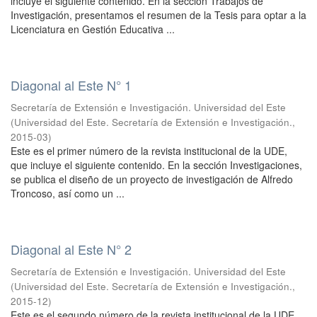
incluye el siguiente contenido. En la sección Trabajos de
Investigación, presentamos el resumen de la Tesis para optar a la
Licenciatura en Gestión Educativa ...
Diagonal al Este N° 1
Secretaría de Extensión e Investigación. Universidad del Este
(
Universidad del Este. Secretaría de Extensión e Investigación.
,
2015-03
)
Este es el primer número de la revista institucional de la UDE,
que incluye el siguiente contenido. En la sección Investigaciones,
se publica el diseño de un proyecto de investigación de Alfredo
Troncoso, así como un ...
Diagonal al Este N° 2
Secretaría de Extensión e Investigación. Universidad del Este
(
Universidad del Este. Secretaría de Extensión e Investigación.
,
2015-12
)
Este es el segundo número de la revista institucional de la UDE,