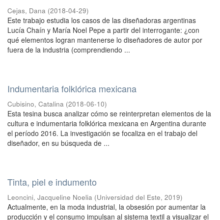
Cejas, Dana
(
2018-04-29
)
Este trabajo estudia los casos de las diseñadoras argentinas
Lucía Chaín y María Noel Pepe a partir del interrogante: ¿con
qué elementos logran mantenerse lo diseñadores de autor por
fuera de la industria (comprendiendo ...
Indumentaria folklórica mexicana
Cubisino, Catalina
(
2018-06-10
)
Esta tesina busca analizar cómo se reinterpretan elementos de la
cultura e indumentaria folklórica mexicana en Argentina durante
el período 2016. La investigación se focaliza en el trabajo del
diseñador, en su búsqueda de ...
Tinta, piel e indumento
Leoncini, Jacqueline Noelia
(
Universidad del Este
,
2019
)
Actualmente, en la moda industrial, la obsesión por aumentar la
producción y el consumo impulsan al sistema textil a visualizar el