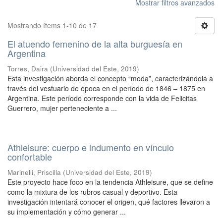
Mostrar filtros avanzados
Mostrando ítems 1-10 de 17
El atuendo femenino de la alta burguesía en
Argentina
Torres, Daira
(
Universidad del Este
,
2019
)
Esta investigación aborda el concepto “moda”, caracterizándola a
través del vestuario de época en el período de 1846 – 1875 en
Argentina. Este período corresponde con la vida de Felicitas
Guerrero, mujer perteneciente a ...
Athleisure: cuerpo e indumento en vínculo
confortable
Marinelli, Priscilla
(
Universidad del Este
,
2019
)
Este proyecto hace foco en la tendencia Athleisure, que se define
como la mixtura de los rubros casual y deportivo. Esta
investigación intentará conocer el origen, qué factores llevaron a
su implementación y cómo generar ...