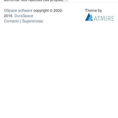
DSpace software
copyright © 2002-
Theme by
2016
DuraSpace
Contacto
|
Sugerencias