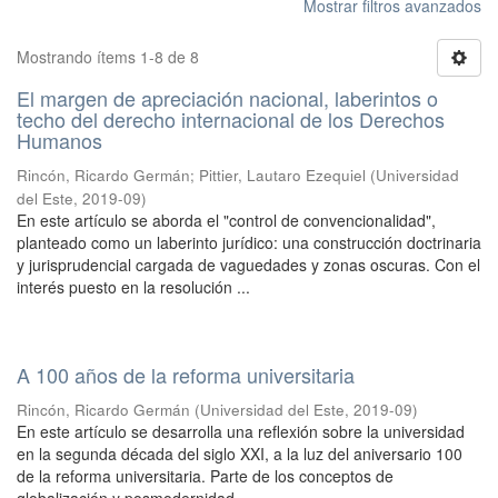
Mostrar filtros avanzados
Mostrando ítems 1-8 de 8
El margen de apreciación nacional, laberintos o
techo del derecho internacional de los Derechos
Humanos
Rincón, Ricardo Germán
;
Pittier, Lautaro Ezequiel
(
Universidad
del Este
,
2019-09
)
En este artículo se aborda el "control de convencionalidad",
planteado como un laberinto jurídico: una construcción doctrinaria
y jurisprudencial cargada de vaguedades y zonas oscuras. Con el
interés puesto en la resolución ...
A 100 años de la reforma universitaria
Rincón, Ricardo Germán
(
Universidad del Este
,
2019-09
)
En este artículo se desarrolla una reflexión sobre la universidad
en la segunda década del siglo XXI, a la luz del aniversario 100
de la reforma universitaria. Parte de los conceptos de