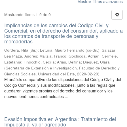
Mostrar filtros avanzados
Mostrando ítems 1-9 de 9
Implicancias de los cambios del Código Civil y
Comercial, en el derecho del consumidor, aplicado a
los contratos de transporte de personas y
mercaderías
Cordera, Rita (dir.); Leturia, Mauro Fernando (co-dir.); Salazar
Lea Plaza, Andrés; Malizia, Franco; Gochicoa, Adrián; Cermele,
Estefanía; Finocchio, Cecilia; Arias, Delfina; Dieguez, Clara
(
Secretaría de Extensión e Investigación. Facultad de Derecho y
Ciencias Sociales. Universidad del Este
,
2020-02-20
)
El análisis comparativo de las disposiciones del Código Civil y del
Código Comercial y sus modificaciones, junto a las reglas que
quedaron vigentes propias del derecho del consumidor y los
nuevos fenómenos contractuales ...
Evasión impositiva en Argentina : Tratamiento del
Impuesto al valor agregado