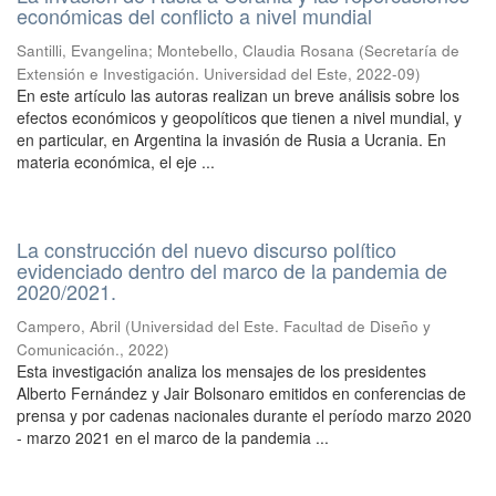
económicas del conflicto a nivel mundial
Santilli, Evangelina; Montebello, Claudia Rosana
(
Secretaría de
Extensión e Investigación. Universidad del Este
,
2022-09
)
En este artículo las autoras realizan un breve análisis sobre los
efectos económicos y geopolíticos que tienen a nivel mundial, y
en particular, en Argentina la invasión de Rusia a Ucrania. En
materia económica, el eje ...
La construcción del nuevo discurso político
evidenciado dentro del marco de la pandemia de
2020/2021.
Campero, Abril
(
Universidad del Este. Facultad de Diseño y
Comunicación.
,
2022
)
Esta investigación analiza los mensajes de los presidentes
Alberto Fernández y Jair Bolsonaro emitidos en conferencias de
prensa y por cadenas nacionales durante el período marzo 2020
- marzo 2021 en el marco de la pandemia ...