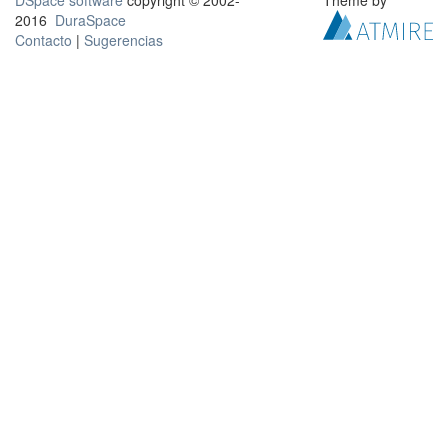
DSpace software
copyright © 2002-
Theme by
2016
DuraSpace
Contacto
|
Sugerencias