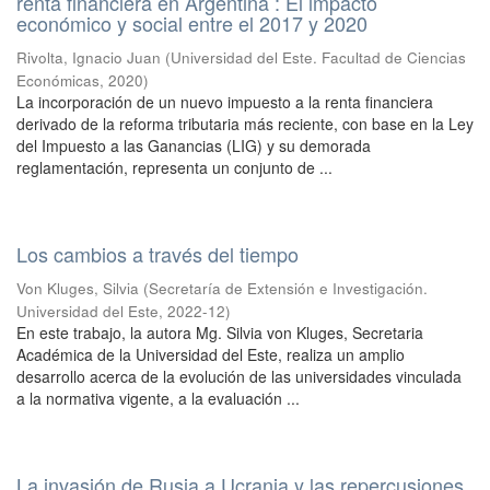
renta financiera en Argentina : El impacto
económico y social entre el 2017 y 2020
Rivolta, Ignacio Juan
(
Universidad del Este. Facultad de Ciencias
Económicas
,
2020
)
La incorporación de un nuevo impuesto a la renta financiera
derivado de la reforma tributaria más reciente, con base en la Ley
del Impuesto a las Ganancias (LIG) y su demorada
reglamentación, representa un conjunto de ...
Los cambios a través del tiempo
Von Kluges, Silvia
(
Secretaría de Extensión e Investigación.
Universidad del Este
,
2022-12
)
En este trabajo, la autora Mg. Silvia von Kluges, Secretaria
Académica de la Universidad del Este, realiza un amplio
desarrollo acerca de la evolución de las universidades vinculada
a la normativa vigente, a la evaluación ...
La invasión de Rusia a Ucrania y las repercusiones