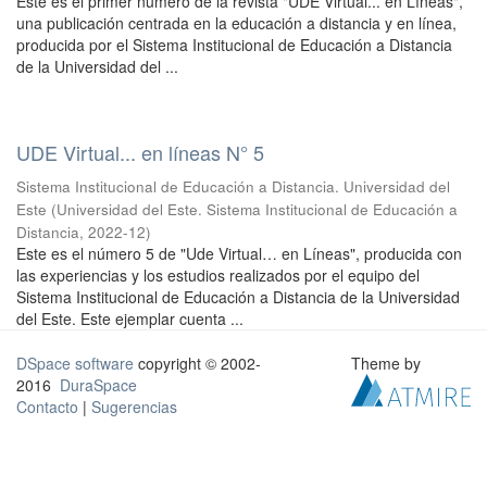
Este es el primer número de la revista "UDE Virtual... en Líneas",
una publicación centrada en la educación a distancia y en línea,
producida por el Sistema Institucional de Educación a Distancia
de la Universidad del ...
UDE Virtual... en líneas N° 5
Sistema Institucional de Educación a Distancia. Universidad del
Este
(
Universidad del Este. Sistema Institucional de Educación a
Distancia
,
2022-12
)
Este es el número 5 de "Ude Virtual… en Líneas", producida con
las experiencias y los estudios realizados por el equipo del
Sistema Institucional de Educación a Distancia de la Universidad
del Este. Este ejemplar cuenta ...
DSpace software
copyright © 2002-
Theme by
2016
DuraSpace
Contacto
|
Sugerencias