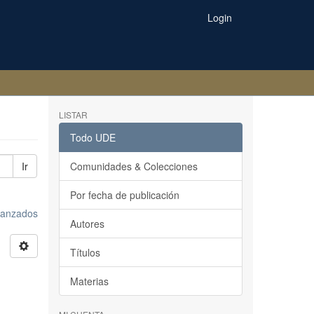
Login
LISTAR
Todo UDE
Ir
Comunidades & Colecciones
Por fecha de publicación
avanzados
Autores
Títulos
Materias