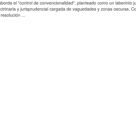
aborda el "control de convencionalidad", planteado como un laberinto ju
ctrinaria y jurisprudencial cargada de vaguedades y zonas oscuras. Co
resolución ...