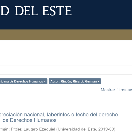
ericana de Derechos Humanos ×
Autor: Rincón, Ricardo Germán ×
Mostrar filtros 
reciación nacional, laberintos o techo del derecho
de los Derechos Humanos
ermán
;
Pittier, Lautaro Ezequiel
(
Universidad del Este
,
2019-09
)