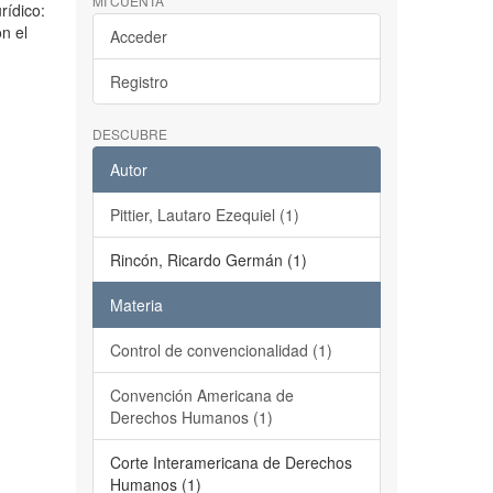
MI CUENTA
rídico:
n el
Acceder
Registro
DESCUBRE
Autor
Pittier, Lautaro Ezequiel (1)
Rincón, Ricardo Germán (1)
Materia
Control de convencionalidad (1)
Convención Americana de
Derechos Humanos (1)
Corte Interamericana de Derechos
Humanos (1)