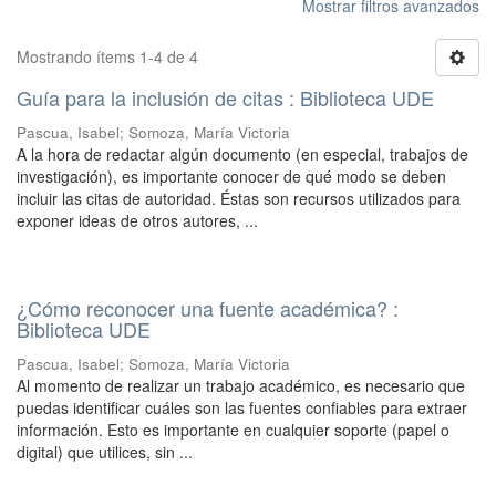
Mostrar filtros avanzados
Mostrando ítems 1-4 de 4
Guía para la inclusión de citas : Biblioteca UDE
Pascua, Isabel; Somoza, María Victoria
A la hora de redactar algún documento (en especial, trabajos de
investigación), es importante conocer de qué modo se deben
incluir las citas de autoridad​. Éstas son recursos utilizados para ​
exponer ideas de otros autores​, ...
¿Cómo reconocer una fuente académica? :
Biblioteca UDE
Pascua, Isabel; Somoza, María Victoria
Al momento de realizar un trabajo académico, es necesario que
puedas identificar cuáles son las fuentes confiables para extraer
información. Esto es importante en cualquier soporte (papel o
digital) que utilices, sin ...