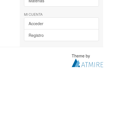
Materias
MI CUENTA
Acceder
Registro
Theme by