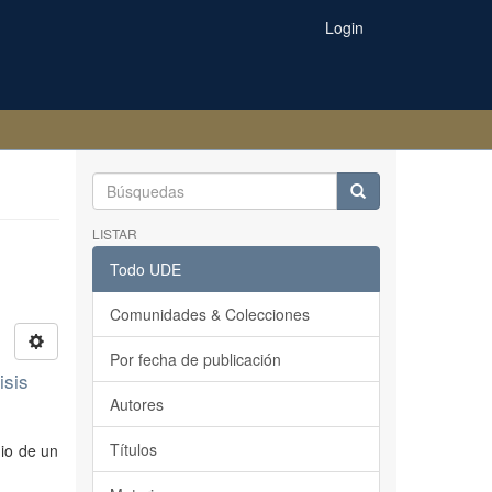
Login
LISTAR
Todo UDE
Comunidades & Colecciones
Por fecha de publicación
isis
Autores
Títulos
dio de un