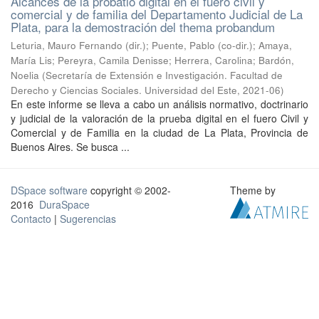
Alcances de la probatio digital en el fuero civil y
comercial y de familia del Departamento Judicial de La
Plata, para la demostración del thema probandum
Leturia, Mauro Fernando (dir.); Puente, Pablo (co-dir.); Amaya,
María Lis; Pereyra, Camila Denisse; Herrera, Carolina; Bardón,
Noelia
(
Secretaría de Extensión e Investigación. Facultad de
Derecho y Ciencias Sociales. Universidad del Este
,
2021-06
)
En este informe se lleva a cabo un análisis normativo, doctrinario
y judicial de la valoración de la prueba digital en el fuero Civil y
Comercial y de Familia en la ciudad de La Plata, Provincia de
Buenos Aires. Se busca ...
DSpace software
copyright © 2002-
Theme by
2016
DuraSpace
Contacto
|
Sugerencias