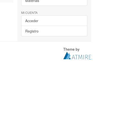
Materias
MI CUENTA
Acceder
Registro
Theme by