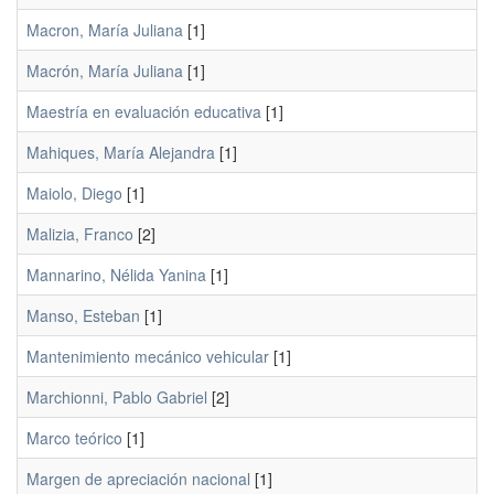
Macron, María Juliana
[1]
Macrón, María Juliana
[1]
Maestría en evaluación educativa
[1]
Mahiques, María Alejandra
[1]
Maiolo, Diego
[1]
Malizia, Franco
[2]
Mannarino, Nélida Yanina
[1]
Manso, Esteban
[1]
Mantenimiento mecánico vehicular
[1]
Marchionni, Pablo Gabriel
[2]
Marco teórico
[1]
Margen de apreciación nacional
[1]