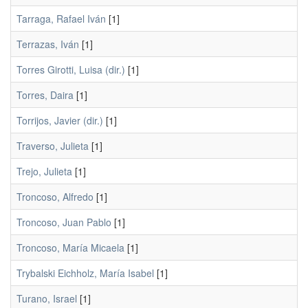
Tarraga, Rafael Iván
[1]
Terrazas, Iván
[1]
Torres Girotti, Luisa (dir.)
[1]
Torres, Daira
[1]
Torrijos, Javier (dir.)
[1]
Traverso, Julieta
[1]
Trejo, Julieta
[1]
Troncoso, Alfredo
[1]
Troncoso, Juan Pablo
[1]
Troncoso, María Micaela
[1]
Trybalski Eichholz, María Isabel
[1]
Turano, Israel
[1]