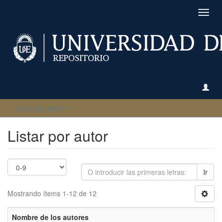
Camb
naveg
Listar por autor
Listar por autor
Ir
Mostrando ítems 1-12 de 12
Nombre de los autores