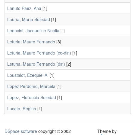
Lanuto Paez, Ana
[1]
Lauría, María Soledad
[1]
Leoncini, Jacqueline Noelia
[1]
Leturia, Mauro Fernando
[8]
Leturia, Mauro Fernando (co-dir.)
[1]
Leturia, Mauro Fernando (dir.)
[2]
Loustalot, Ezequiel A.
[1]
López Perdomo, Marcela
[1]
López, Florencia Soledad
[1]
Lucato, Regina
[1]
DSpace software
copyright © 2002-
Theme by