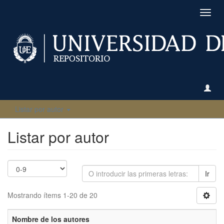
Camb
naveg
Listar por autor
Listar por autor
Ir
Mostrando ítems 1-20 de 20
Nombre de los autores