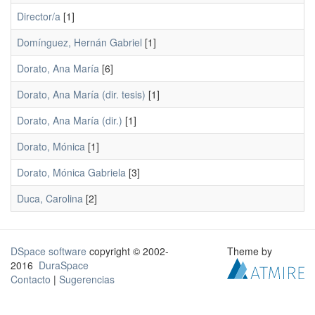
Director/a
[1]
Domínguez, Hernán Gabriel
[1]
Dorato, Ana María
[6]
Dorato, Ana María (dir. tesis)
[1]
Dorato, Ana María (dir.)
[1]
Dorato, Mónica
[1]
Dorato, Mónica Gabriela
[3]
Duca, Carolina
[2]
DSpace software
copyright © 2002-
Theme by
2016
DuraSpace
Contacto
|
Sugerencias