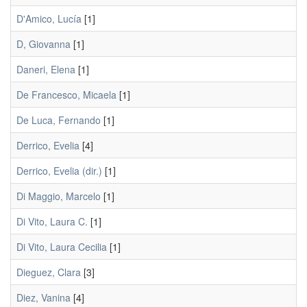
D'Amico, Lucía
[1]
D, Giovanna
[1]
Daneri, Elena
[1]
De Francesco, Micaela
[1]
De Luca, Fernando
[1]
Derrico, Evelia
[4]
Derrico, Evelia (dir.)
[1]
Di Maggio, Marcelo
[1]
Di Vito, Laura C.
[1]
Di Vito, Laura Cecilia
[1]
Dieguez, Clara
[3]
Diez, Vanina
[4]