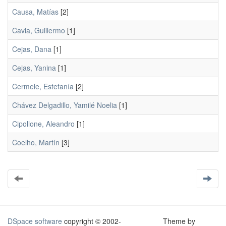
Causa, Matías
[2]
Cavia, Guillermo
[1]
Cejas, Dana
[1]
Cejas, Yanina
[1]
Cermele, Estefanía
[2]
Chávez Delgadillo, Yamilé Noelia
[1]
Cipollone, Aleandro
[1]
Coelho, Martín
[3]
DSpace software
copyright © 2002-
Theme by