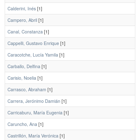
Calderini, Inés
[1]
Campero, Abril
[1]
Canal, Constanza
[1]
Cappelli, Gustavo Enrique
[1]
Caracotche, Lucía Yamila
[1]
Carballo, Delfina
[1]
Carisio, Noelia
[1]
Carrasco, Abraham
[1]
Carrera, Jerónimo Damián
[1]
Carricaburu, María Eugenia
[1]
Caruncho, Ana
[1]
Castrillón, María Verónica
[1]