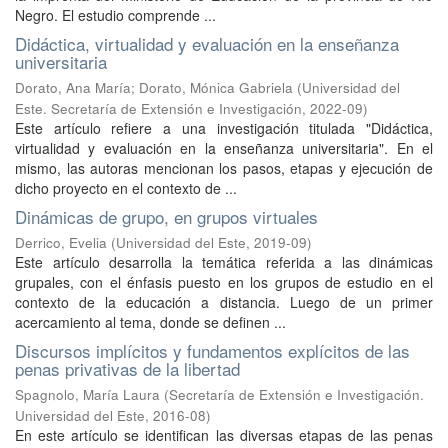
Negro. El estudio comprende ...
Didáctica, virtualidad y evaluación en la enseñanza
universitaria
Dorato, Ana María; Dorato, Mónica Gabriela
(
Universidad del
Este. Secretaría de Extensión e Investigación
,
2022-09
)
Este artículo refiere a una investigación titulada "Didáctica,
virtualidad y evaluación en la enseñanza universitaria". En el
mismo, las autoras mencionan los pasos, etapas y ejecución de
dicho proyecto en el contexto de ...
Dinámicas de grupo, en grupos virtuales
Derrico, Evelia
(
Universidad del Este
,
2019-09
)
Este artículo desarrolla la temática referida a las dinámicas
grupales, con el énfasis puesto en los grupos de estudio en el
contexto de la educación a distancia. Luego de un primer
acercamiento al tema, donde se definen ...
Discursos implícitos y fundamentos explícitos de las
penas privativas de la libertad
Spagnolo, María Laura
(
Secretaría de Extensión e Investigación.
Universidad del Este
,
2016-08
)
En este artículo se identifican las diversas etapas de las penas