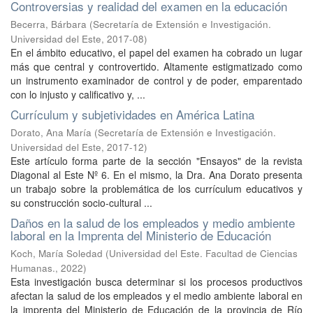
Controversias y realidad del examen en la educación
Becerra, Bárbara
(
Secretaría de Extensión e Investigación.
Universidad del Este
,
2017-08
)
En el ámbito educativo, el papel del examen ha cobrado un lugar
más que central y controvertido. Altamente estigmatizado como
un instrumento examinador de control y de poder, emparentado
con lo injusto y calificativo y, ...
Currículum y subjetividades en América Latina
Dorato, Ana María
(
Secretaría de Extensión e Investigación.
Universidad del Este
,
2017-12
)
Este artículo forma parte de la sección "Ensayos" de la revista
Diagonal al Este Nº 6. En el mismo, la Dra. Ana Dorato presenta
un trabajo sobre la problemática de los currículum educativos y
su construcción socio-cultural ...
Daños en la salud de los empleados y medio ambiente
laboral en la Imprenta del Ministerio de Educación
Koch, María Soledad
(
Universidad del Este. Facultad de Ciencias
Humanas.
,
2022
)
Esta investigación busca determinar si los procesos productivos
afectan la salud de los empleados y el medio ambiente laboral en
la imprenta del Ministerio de Educación de la provincia de Río