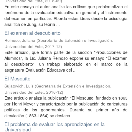
Universidad del Este
,
2018-09
)
En este ensayo el autor analiza las críticas que problematizan el
fenómeno de la evaluación educativa en general y el instrumento
del examen en particular. Aborda estas ideas desde la psicología
analítica de Jung, su teoría ...
El examen al descubierto
Reinoso, Juliana
(
Secretaría de Extensión e Investigación.
Universidad del Este
,
2017-12
)
Este artículo, que forma parte de la sección "Producciones de
Alumnos", la Lic. Juliana Reinoso expone su ensayo “El examen
al descubierto”, un trabajo elaborado en el marco de la
asignatura Evaluación Educativa del ...
El Mosquito
Sujatovich, Luis
(
Secretaría de Extensión e Investigación.
Universidad del Este.
,
2016-12
)
Este artículo analiza la publicación "El Mosquito, fundado en 1863
por Henri Meyer y caracterizado por la publicación de caricaturas
políticas de los gobernantes. Durante su primer año de
circulación (1863-1864) se destaca ...
El problema de evaluar los aprendizajes en la
Universidad