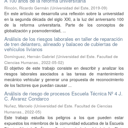
A 100 años de la reforma universitaria
Rincón, Ricardo Germán
(
Universidad del Este
,
2019-09
)
En este artículo se desarrolla una reflexión sobre la universidad
en la segunda década del siglo XXI, a la luz del aniversario 100
de la reforma universitaria. Parte de los conceptos de
globalización y posmodernidad, ...
Análisis de los riesgos laborales en taller de reparación
de tren delantero, alineado y balaceo de cubiertas de
vehículos livianos
Domínguez, Hernán Gabriel
(
Universidad del Este. Facultad de
Ciencias Humanas.
,
2022-05-02
)
El objetivo de este trabajo consiste en describir y analizar los
riesgos laborales asociados a las tareas de mantenimiento
mecánico vehicular y generar una propuesta de reconocimiento
de los factores que puedan causar ...
Análisis de riesgo de procesos Escuela Técnica Nº 4 J.
C. Álvarez Condarco
Nuñez, Marcelo
(
Universidad del Este. Facultad de Ciencias
Humanas.
,
2022-05
)
Este trabajo estudia los peligros a los que pueden estar
expuestos los miembros de la comunidad educativa de la Escuela