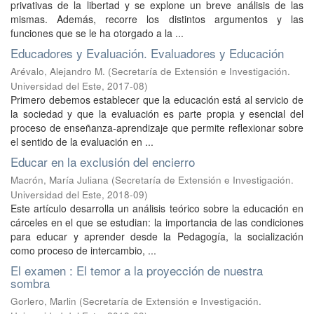
privativas de la libertad y se explone un breve análisis de las
mismas. Además, recorre los distintos argumentos y las
funciones que se le ha otorgado a la ...
Educadores y Evaluación. Evaluadores y Educación
Arévalo, Alejandro M.
(
Secretaría de Extensión e Investigación.
Universidad del Este
,
2017-08
)
Primero debemos establecer que la educación está al servicio de
la sociedad y que la evaluación es parte propia y esencial del
proceso de enseñanza-aprendizaje que permite reflexionar sobre
el sentido de la evaluación en ...
Educar en la exclusión del encierro
Macrón, María Juliana
(
Secretaría de Extensión e Investigación.
Universidad del Este
,
2018-09
)
Este artículo desarrolla un análisis teórico sobre la educación en
cárceles en el que se estudian: la importancia de las condiciones
para educar y aprender desde la Pedagogía, la socialización
como proceso de intercambio, ...
El examen : El temor a la proyección de nuestra
sombra
Gorlero, Marlin
(
Secretaría de Extensión e Investigación.