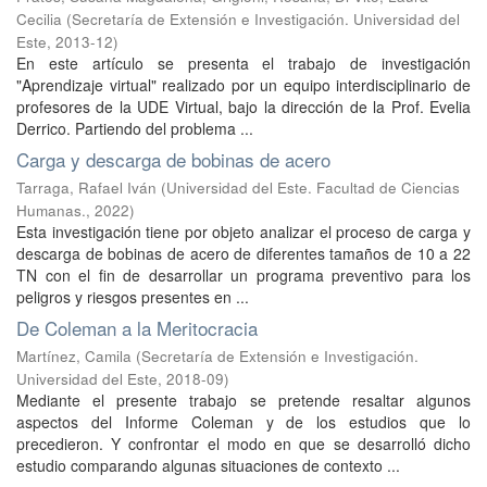
Cecilia
(
Secretaría de Extensión e Investigación. Universidad del
Este
,
2013-12
)
En este artículo se presenta el trabajo de investigación
"Aprendizaje virtual" realizado por un equipo interdisciplinario de
profesores de la UDE Virtual, bajo la dirección de la Prof. Evelia
Derrico. Partiendo del problema ...
Carga y descarga de bobinas de acero
Tarraga, Rafael Iván
(
Universidad del Este. Facultad de Ciencias
Humanas.
,
2022
)
Esta investigación tiene por objeto analizar el proceso de carga y
descarga de bobinas de acero de diferentes tamaños de 10 a 22
TN con el fin de desarrollar un programa preventivo para los
peligros y riesgos presentes en ...
De Coleman a la Meritocracia
Martínez, Camila
(
Secretaría de Extensión e Investigación.
Universidad del Este
,
2018-09
)
Mediante el presente trabajo se pretende resaltar algunos
aspectos del Informe Coleman y de los estudios que lo
precedieron. Y confrontar el modo en que se desarrolló dicho
estudio comparando algunas situaciones de contexto ...