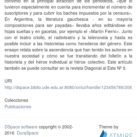
convirtió en la principal atracción de los periódicos, «que lo
tuvieron especialmente en cuenta para incrementar el número de
suscriptores y para cubrir los baches impuestos por la censura».
En Argentina, la literatura gauchesca - en su mayoría
composiciones para ser payadas– llevaba años editándose en
hojas sueltas y en gacetas, por ejemplo el «Martín Fierro». Junto
con el teatro criollo, el radioteatro y la telenovela y hasta es
posible incluir a las historietas como herederos del género. Este
ensayo relata sobre la ascendencia que han tenido los autores en
nuestra sociedad y cómo se fue transitando del folletín a la
historieta y del héroe individual al héroe colectivo. Este artículo
también se puede consultar en la revista Diagonal al Este Nº 5.
URI
http://dspace.biblio.ude.edu.ar:8080/xmlui/handle/123456789/208
Colecciones
Publicaciones
DSpace software
copyright © 2002-
Theme by
2016
DuraSpace