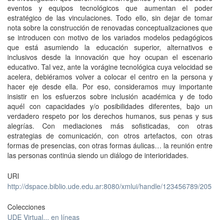
eventos y equipos tecnológicos que aumentan el poder
estratégico de las vinculaciones. Todo ello, sin dejar de tomar
nota sobre la construcción de renovadas conceptualizaciones que
se introducen con motivo de los variados modelos pedagógicos
que está asumiendo la educación superior, alternativos e
inclusivos desde la innovación que hoy ocupan el escenario
educativo. Tal vez, ante la vorágine tecnológica cuya velocidad se
acelera, debiéramos volver a colocar el centro en la persona y
hacer eje desde ella. Por eso, consideramos muy importante
insistir en los esfuerzos sobre inclusión académica y de todo
aquél con capacidades y/o posibilidades diferentes, bajo un
verdadero respeto por los derechos humanos, sus penas y sus
alegrías. Con mediaciones más sofisticadas, con otras
estrategias de comunicación, con otros artefactos, con otras
formas de presencias, con otras formas áulicas… la reunión entre
las personas continúa siendo un diálogo de interioridades.
URI
http://dspace.biblio.ude.edu.ar:8080/xmlui/handle/123456789/205
Colecciones
UDE Virtual... en líneas