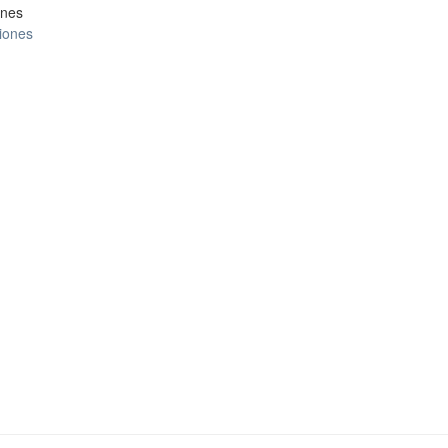
ones
ciones