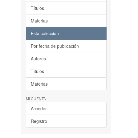
Títulos
Materias
Esta colección
Por fecha de publicación
Autores
Títulos
Materias
MI CUENTA
Acceder
Registro