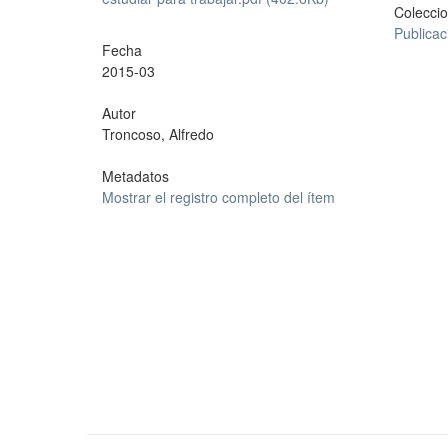
Colecci
Publica
Fecha
2015-03
Autor
Troncoso, Alfredo
Metadatos
Mostrar el registro completo del ítem