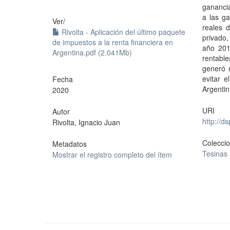
ganancia
a las ga
Ver/
reales d
Rivolta - Aplicación del último paquete
privado,
de impuestos a la renta financiera en
año 201
Argentina.pdf (2.041Mb)
rentable
generó 
evitar e
Fecha
Argentin
2020
URI
Autor
http://d
Rivolta, Ignacio Juan
Colecci
Metadatos
Tesinas
Mostrar el registro completo del ítem