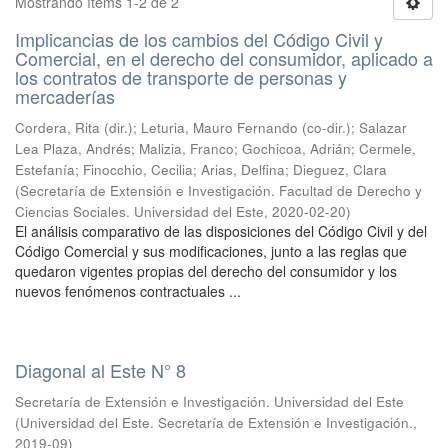
Mostrando ítems 1-2 de 2
Implicancias de los cambios del Código Civil y
Comercial, en el derecho del consumidor, aplicado a
los contratos de transporte de personas y
mercaderías
Cordera, Rita (dir.); Leturia, Mauro Fernando (co-dir.); Salazar
Lea Plaza, Andrés; Malizia, Franco; Gochicoa, Adrián; Cermele,
Estefanía; Finocchio, Cecilia; Arias, Delfina; Dieguez, Clara
(
Secretaría de Extensión e Investigación. Facultad de Derecho y
Ciencias Sociales. Universidad del Este
,
2020-02-20
)
El análisis comparativo de las disposiciones del Código Civil y del
Código Comercial y sus modificaciones, junto a las reglas que
quedaron vigentes propias del derecho del consumidor y los
nuevos fenómenos contractuales ...
Diagonal al Este N° 8
Secretaría de Extensión e Investigación. Universidad del Este
(
Universidad del Este. Secretaría de Extensión e Investigación.
,
2019-09
)