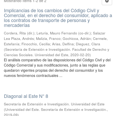
Mostrando ítems 1-2 de 2
Implicancias de los cambios del Código Civil y
Comercial, en el derecho del consumidor, aplicado a
los contratos de transporte de personas y
mercaderías
Cordera, Rita (dir.); Leturia, Mauro Fernando (co-dir.); Salazar
Lea Plaza, Andrés; Malizia, Franco; Gochicoa, Adrián; Cermele,
Estefanía; Finocchio, Cecilia; Arias, Delfina; Dieguez, Clara
(
Secretaría de Extensión e Investigación. Facultad de Derecho y
Ciencias Sociales. Universidad del Este
,
2020-02-20
)
El análisis comparativo de las disposiciones del Código Civil y del
Código Comercial y sus modificaciones, junto a las reglas que
quedaron vigentes propias del derecho del consumidor y los
nuevos fenómenos contractuales ...
Diagonal al Este N° 8
Secretaría de Extensión e Investigación. Universidad del Este
(
Universidad del Este. Secretaría de Extensión e Investigación.
,
2019-09
)