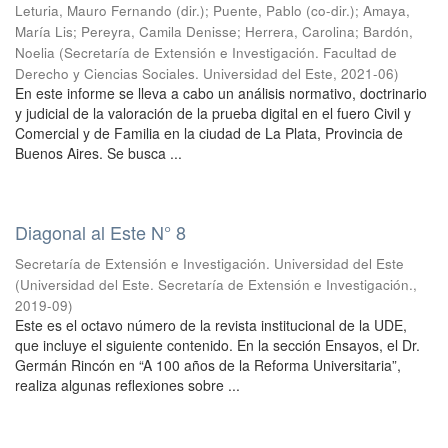
Leturia, Mauro Fernando (dir.); Puente, Pablo (co-dir.); Amaya,
María Lis; Pereyra, Camila Denisse; Herrera, Carolina; Bardón,
Noelia
(
Secretaría de Extensión e Investigación. Facultad de
Derecho y Ciencias Sociales. Universidad del Este
,
2021-06
)
En este informe se lleva a cabo un análisis normativo, doctrinario
y judicial de la valoración de la prueba digital en el fuero Civil y
Comercial y de Familia en la ciudad de La Plata, Provincia de
Buenos Aires. Se busca ...
Diagonal al Este N° 8
Secretaría de Extensión e Investigación. Universidad del Este
(
Universidad del Este. Secretaría de Extensión e Investigación.
,
2019-09
)
Este es el octavo número de la revista institucional de la UDE,
que incluye el siguiente contenido. En la sección Ensayos, el Dr.
Germán Rincón en “A 100 años de la Reforma Universitaria”,
realiza algunas reflexiones sobre ...