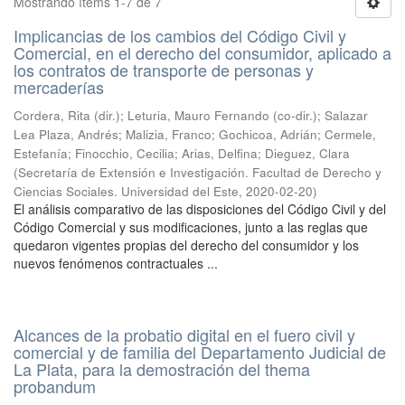
Mostrando ítems 1-7 de 7
Implicancias de los cambios del Código Civil y
Comercial, en el derecho del consumidor, aplicado a
los contratos de transporte de personas y
mercaderías
Cordera, Rita (dir.); Leturia, Mauro Fernando (co-dir.); Salazar
Lea Plaza, Andrés; Malizia, Franco; Gochicoa, Adrián; Cermele,
Estefanía; Finocchio, Cecilia; Arias, Delfina; Dieguez, Clara
(
Secretaría de Extensión e Investigación. Facultad de Derecho y
Ciencias Sociales. Universidad del Este
,
2020-02-20
)
El análisis comparativo de las disposiciones del Código Civil y del
Código Comercial y sus modificaciones, junto a las reglas que
quedaron vigentes propias del derecho del consumidor y los
nuevos fenómenos contractuales ...
Alcances de la probatio digital en el fuero civil y
comercial y de familia del Departamento Judicial de
La Plata, para la demostración del thema
probandum