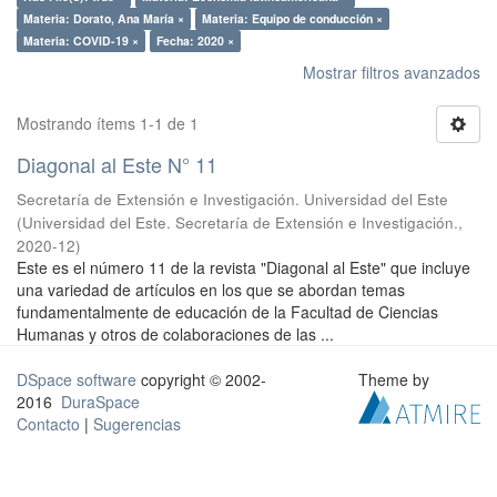
Materia: Dorato, Ana María ×
Materia: Equipo de conducción ×
Materia: COVID-19 ×
Fecha: 2020 ×
Mostrar filtros avanzados
Mostrando ítems 1-1 de 1
Diagonal al Este N° 11
Secretaría de Extensión e Investigación. Universidad del Este
(
Universidad del Este. Secretaría de Extensión e Investigación.
,
2020-12
)
Este es el número 11 de la revista "Diagonal al Este" que incluye
una variedad de artículos en los que se abordan temas
fundamentalmente de educación de la Facultad de Ciencias
Humanas y otros de colaboraciones de las ...
DSpace software
copyright © 2002-
Theme by
2016
DuraSpace
Contacto
|
Sugerencias