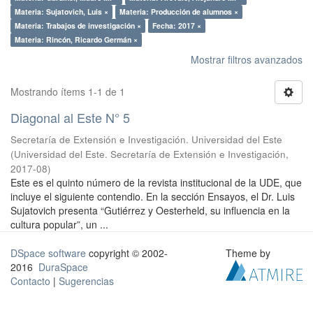
Materia: Sujatovich, Luis ×
Materia: Producción de alumnos ×
Materia: Trabajos de investigación ×
Fecha: 2017 ×
Materia: Rincón, Ricardo Germán ×
Mostrar filtros avanzados
Mostrando ítems 1-1 de 1
Diagonal al Este N° 5
Secretaría de Extensión e Investigación. Universidad del Este
(
Universidad del Este. Secretaría de Extensión e Investigación
,
2017-08
)
Este es el quinto número de la revista institucional de la UDE, que
incluye el siguiente contendio. En la sección Ensayos, el Dr. Luis
Sujatovich presenta “Gutiérrez y Oesterheld, su influencia en la
cultura popular”, un ...
DSpace software
copyright © 2002-
Theme by
2016
DuraSpace
Contacto
|
Sugerencias