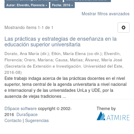
Autor: Elverdín, Florencia ×
Fecha: 2016 ×
Mostrar filtros avanzados
Mostrando ítems 1-1 de 1
Las prácticas y estrategias de enseñanza en la
educación superior universitaria
Dorato, Ana María (dir.); Etkin, María Elena (co-dir.); Elverdín,
Florencia; Orero, Mariana; Causa, Matías; Álvarez, María José
(
Secretaría de Extensión e Investigación. Universidad del Este
,
2016-08
)
Este trabajo indaga acerca de las prácticas docentes en el nivel
superior, tema central de la agenda universitaria a nivel nacional
e internacional y de las universidades UnLa y UDE, por la
ausencia de viejas tradiciones ...
DSpace software
copyright © 2002-
Theme by
2016
DuraSpace
Contacto
|
Sugerencias