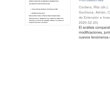
Cordera, Rita (dir.)
Gochicoa, Adrián; Ce
de Extensión e Inve
2020-02-20
)
El análisis comparat
modificaciones, jun
nuevos fenómenos co