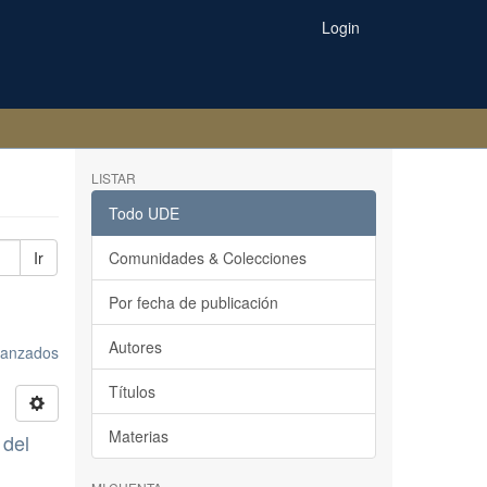
Login
LISTAR
Todo UDE
Ir
Comunidades & Colecciones
Por fecha de publicación
Autores
avanzados
Títulos
Materias
 del