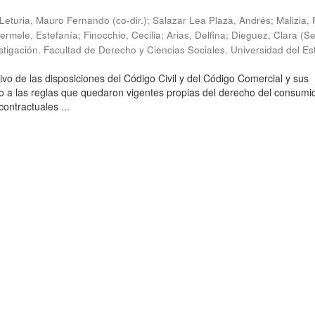
; Leturia, Mauro Fernando (co-dir.); Salazar Lea Plaza, Andrés; Malizia,
rmele, Estefanía; Finocchio, Cecilia; Arias, Delfina; Dieguez, Clara
(
Se
stigación. Facultad de Derecho y Ciencias Sociales. Universidad del Es
ivo de las disposiciones del Código Civil y del Código Comercial y sus
to a las reglas que quedaron vigentes propias del derecho del consumid
ntractuales ...