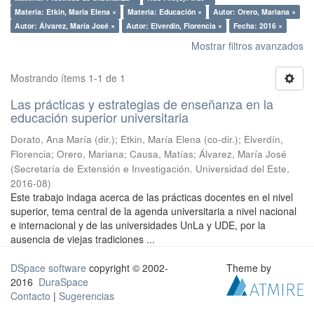
Materia: Etkin, María Elena ×
Materia: Educación ×
Autor: Orero, Mariana ×
Autor: Álvarez, María José ×
Autor: Elverdín, Florencia ×
Fecha: 2016 ×
Mostrar filtros avanzados
Mostrando ítems 1-1 de 1
Las prácticas y estrategias de enseñanza en la
educación superior universitaria
Dorato, Ana María (dir.); Etkin, María Elena (co-dir.); Elverdín,
Florencia; Orero, Mariana; Causa, Matías; Álvarez, María José
(
Secretaría de Extensión e Investigación. Universidad del Este
,
2016-08
)
Este trabajo indaga acerca de las prácticas docentes en el nivel
superior, tema central de la agenda universitaria a nivel nacional
e internacional y de las universidades UnLa y UDE, por la
ausencia de viejas tradiciones ...
DSpace software
copyright © 2002-
Theme by
2016
DuraSpace
Contacto
|
Sugerencias