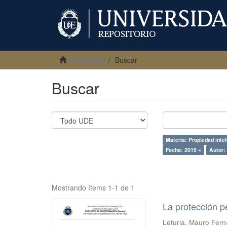
UDE Inicio
Buscar
Buscar
Materia: Propiedad intel
Fecha: 2019 ×
Autor:
Mostrando ítems 1-1 de 1
La protección p
Leturia, Mauro Fern