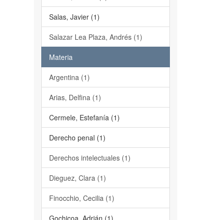
Salas, Javier (1)
Salazar Lea Plaza, Andrés (1)
Materia
Argentina (1)
Arias, Delfina (1)
Cermele, Estefanía (1)
Derecho penal (1)
Derechos intelectuales (1)
Dieguez, Clara (1)
Finocchio, Cecilia (1)
Gochicoa, Adrián (1)