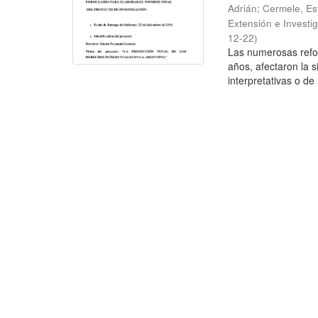
Adrián; Cermele, Est
Extensión e Investi
12-22
)
Las numerosas refo
años, afectaron la 
interpretativas o de 