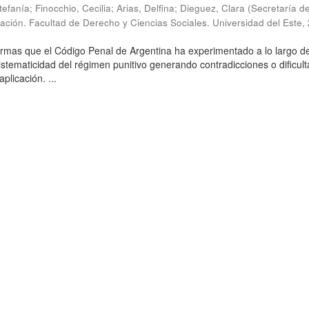
efanía; Finocchio, Cecilia; Arias, Delfina; Dieguez, Clara
(
Secretaría d
gación. Facultad de Derecho y Ciencias Sociales. Universidad del Este
,
rmas que el Código Penal de Argentina ha experimentado a lo largo de
sistematicidad del régimen punitivo generando contradicciones o dificul
aplicación. ...