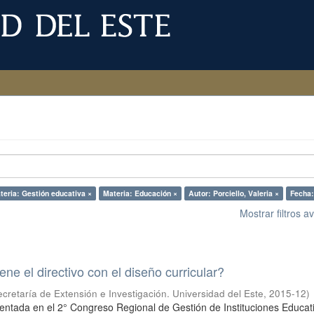
teria: Gestión educativa ×
Materia: Educación ×
Autor: Porciello, Valeria ×
Fecha:
Mostrar filtros 
ene el directivo con el diseño curricular?
ecretaría de Extensión e Investigación. Universidad del Este
,
2015-12
)
entada en el 2° Congreso Regional de Gestión de Instituciones Educat