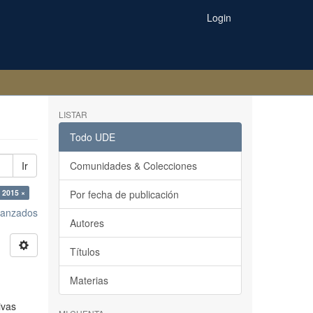
Login
LISTAR
Todo UDE
Ir
Comunidades & Colecciones
 2015 ×
Por fecha de publicación
avanzados
Autores
Títulos
Materias
ivas