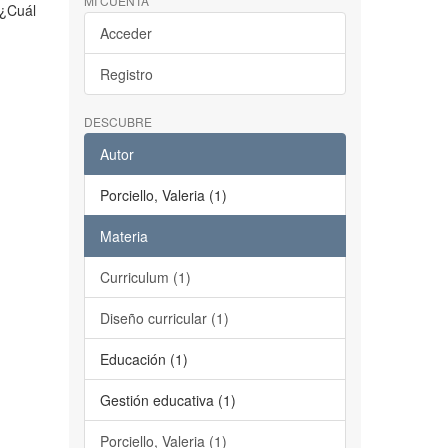
MI CUENTA
 ¿Cuál
Acceder
Registro
DESCUBRE
Autor
Porciello, Valeria (1)
Materia
Curriculum (1)
Diseño curricular (1)
Educación (1)
Gestión educativa (1)
Porciello, Valeria (1)