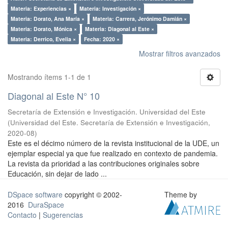
Materia: Experiencias ×
Materia: Investigación ×
Materia: Dorato, Ana María ×
Materia: Carrera, Jerónimo Damián ×
Materia: Dorato, Mónica ×
Materia: Diagonal al Este ×
Materia: Derrico, Evelia ×
Fecha: 2020 ×
Mostrar filtros avanzados
Mostrando ítems 1-1 de 1
Diagonal al Este N° 10
Secretaría de Extensión e Investigación. Universidad del Este
(
Universidad del Este. Secretaría de Extensión e Investigación
,
2020-08
)
Este es el décimo número de la revista institucional de la UDE, un
ejemplar especial ya que fue realizado en contexto de pandemia.
La revista da prioridad a las contribuciones originales sobre
Educación, sin dejar de lado ...
DSpace software
copyright © 2002-
Theme by
2016
DuraSpace
Contacto
|
Sugerencias