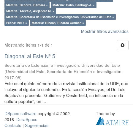
Materia: Becerra, Bárbara ×
Materia: Gahn, Santiago J. ×
Materia: Arevalo, Alejandro M. ×
Materia: Secretaría de Extensión e Investigación. Universidad del Este ×
Fecha: 2017 ×
Materia: Rincón, Ricardo Germán ×
Mostrar filtros avanzados
Mostrando ítems 1-1 de 1
Diagonal al Este N° 5
Secretaría de Extensión e Investigación. Universidad del Este
(
Universidad del Este. Secretaría de Extensión e Investigación
,
2017-08
)
Este es el quinto número de la revista institucional de la UDE, que
incluye el siguiente contendio. En la sección Ensayos, el Dr. Luis
Sujatovich presenta “Gutiérrez y Oesterheld, su influencia en la
cultura popular”, un ...
DSpace software
copyright © 2002-
Theme by
2016
DuraSpace
Contacto
|
Sugerencias