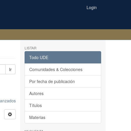
Login
LISTAR
Todo UDE
Ir
Comunidades & Colecciones
Por fecha de publicación
Autores
avanzados
Títulos
Materias