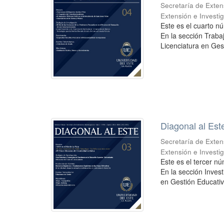
Secretaría de Exten
Extensión e Investi
Este es el cuarto nú
En la sección Traba
Licenciatura en Gest
Diagonal al Est
Secretaría de Exten
Extensión e Investi
Este es el tercer nú
En la sección Invest
en Gestión Educativa