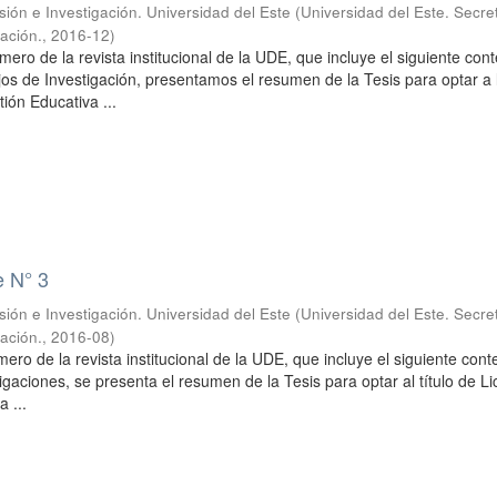
sión e Investigación. Universidad del Este
(
Universidad del Este. Secre
gación.
,
2016-12
)
mero de la revista institucional de la UDE, que incluye el siguiente con
jos de Investigación, presentamos el resumen de la Tesis para optar a 
ión Educativa ...
e N° 3
sión e Investigación. Universidad del Este
(
Universidad del Este. Secre
gación.
,
2016-08
)
mero de la revista institucional de la UDE, que incluye el siguiente cont
igaciones, se presenta el resumen de la Tesis para optar al título de L
 ...