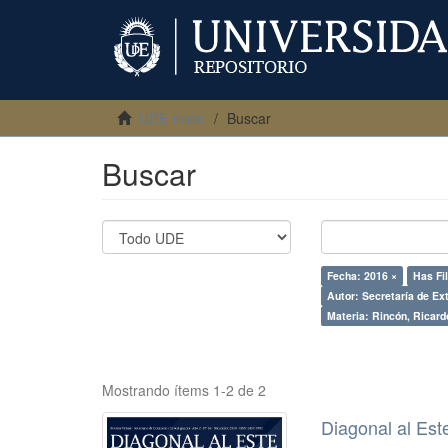
UDE Inicio
Buscar
Buscar
Fecha: 2016 ×
Has Fil
Autor: Secretaría de Ex
Materia: Rincón, Ricar
Mostrando ítems 1-2 de 2
Diagonal al Est