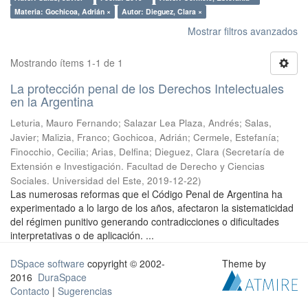
Materia: Gochicoa, Adrián ×
Autor: Dieguez, Clara ×
Mostrar filtros avanzados
Mostrando ítems 1-1 de 1
La protección penal de los Derechos Intelectuales
en la Argentina
Leturia, Mauro Fernando; Salazar Lea Plaza, Andrés; Salas,
Javier; Malizia, Franco; Gochicoa, Adrián; Cermele, Estefanía;
Finocchio, Cecilia; Arias, Delfina; Dieguez, Clara
(
Secretaría de
Extensión e Investigación. Facultad de Derecho y Ciencias
Sociales. Universidad del Este
,
2019-12-22
)
Las numerosas reformas que el Código Penal de Argentina ha
experimentado a lo largo de los años, afectaron la sistematicidad
del régimen punitivo generando contradicciones o dificultades
interpretativas o de aplicación. ...
DSpace software
copyright © 2002-
Theme by
2016
DuraSpace
Contacto
|
Sugerencias