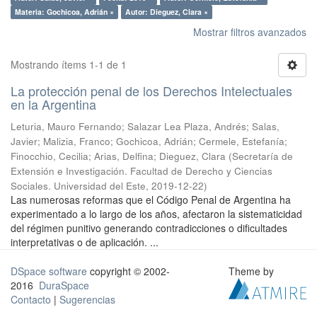
Materia: Gochicoa, Adrián ×
Autor: Dieguez, Clara ×
Mostrar filtros avanzados
Mostrando ítems 1-1 de 1
La protección penal de los Derechos Intelectuales
en la Argentina
Leturia, Mauro Fernando; Salazar Lea Plaza, Andrés; Salas,
Javier; Malizia, Franco; Gochicoa, Adrián; Cermele, Estefanía;
Finocchio, Cecilia; Arias, Delfina; Dieguez, Clara
(
Secretaría de
Extensión e Investigación. Facultad de Derecho y Ciencias
Sociales. Universidad del Este
,
2019-12-22
)
Las numerosas reformas que el Código Penal de Argentina ha
experimentado a lo largo de los años, afectaron la sistematicidad
del régimen punitivo generando contradicciones o dificultades
interpretativas o de aplicación. ...
DSpace software
copyright © 2002-
Theme by
2016
DuraSpace
Contacto
|
Sugerencias