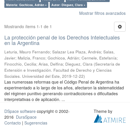
Materia: Gochicoa, Adrián ×
Autor: Dieguez, Clara ×
Mostrar filtros avanzados
Mostrando ítems 1-1 de 1
La protección penal de los Derechos Intelectuales
en la Argentina
Leturia, Mauro Fernando; Salazar Lea Plaza, Andrés; Salas,
Javier; Malizia, Franco; Gochicoa, Adrián; Cermele, Estefanía;
Finocchio, Cecilia; Arias, Delfina; Dieguez, Clara
(
Secretaría de
Extensión e Investigación. Facultad de Derecho y Ciencias
Sociales. Universidad del Este
,
2019-12-22
)
Las numerosas reformas que el Código Penal de Argentina ha
experimentado a lo largo de los años, afectaron la sistematicidad
del régimen punitivo generando contradicciones o dificultades
interpretativas o de aplicación. ...
DSpace software
copyright © 2002-
Theme by
2016
DuraSpace
Contacto
|
Sugerencias