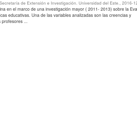
Secretaría de Extensión e Investigación. Universidad del Este.
,
2016-1
igina en el marco de una investigación mayor ( 2011- 2013) sobre la Ev
licas educativas. Una de las variables analizadas son las creencias y
 profesores ...