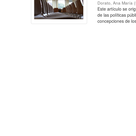
Dorato, Ana María
(
Este artículo se or
de las políticas púb
concepciones de los