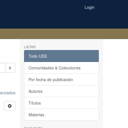
Login
LISTAR
Todo UDE
Ir
Comunidades & Colecciones
Por fecha de publicación
Autores
avanzados
Títulos
Materias