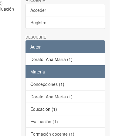
MI CUENTA
2
)
aluación
Acceder
Registro
DESCUBRE
Autor
Dorato, Ana María (1)
Materia
Concepciones (1)
Dorato, Ana María (1)
Educación (1)
Evaluación (1)
Formación docente (1)