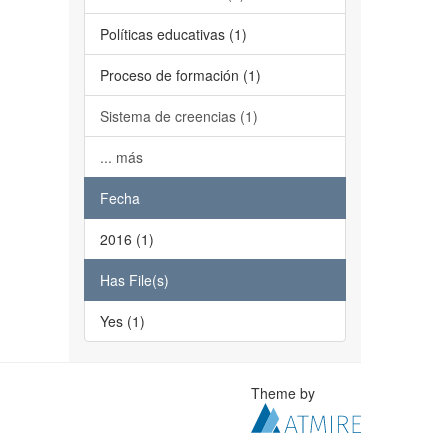
Políticas educativas (1)
Proceso de formación (1)
Sistema de creencias (1)
... más
Fecha
2016 (1)
Has File(s)
Yes (1)
Theme by